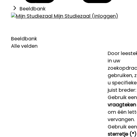
Beeldbank
Mijn Studiezaal (inloggen)
Beeldbank
Alle velden
Door leeste
in uw
zoekopdrac
gebruiken, 
u specifieke
juist breder:
Gebruik een
vraagteken 
om één lett
vervangen.
Gebruik een
sterretje (*)