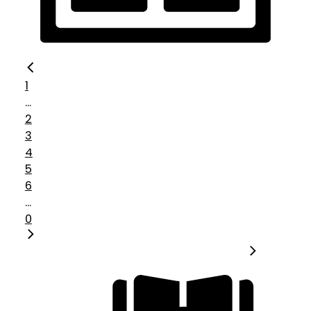
1
...
2
3
4
5
6
...
0