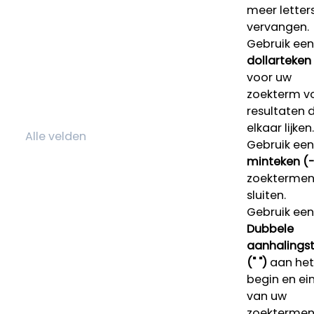
meer letters
vervangen.
Gebruik een
dollarteken
voor uw
zoekterm v
resultaten 
elkaar lijken.
Gebruik een
minteken (-
zoektermen 
sluiten.
Gebruik een
Dubbele
aanhalings
(" ")
aan het
begin en ei
van uw
zoekterme