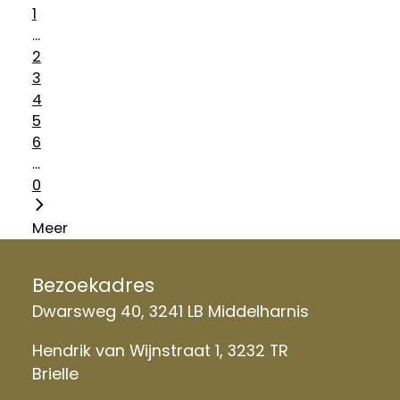
1
...
2
3
4
5
6
...
0
Meer
Bezoekadres
Dwarsweg 40, 3241 LB Middelharnis
Hendrik van Wijnstraat 1, 3232 TR
Brielle