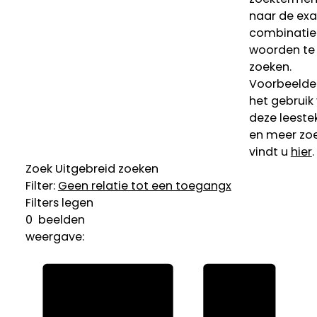
naar de ex
combinatie
woorden te
zoeken.
Voorbeelde
het gebruik
deze leeste
en meer zoe
vindt u
hier
.
Zoek
Uitgebreid zoeken
Filter:
Geen relatie tot een toegang
x
Filters legen
0
beelden
weergave: