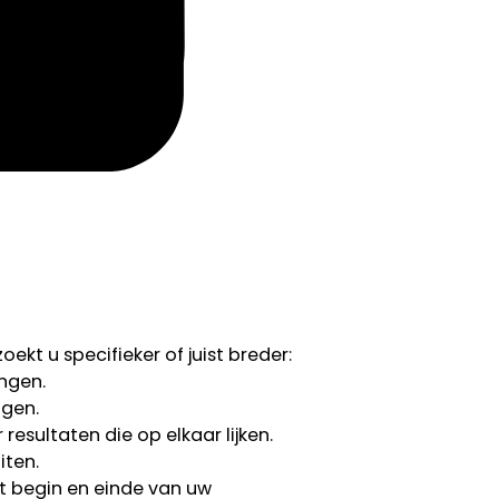
ekt u specifieker of juist breder:
ngen.
ngen.
esultaten die op elkaar lijken.
iten.
 begin en einde van uw