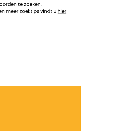
oorden te zoeken.
en meer zoektips vindt u
hier
.