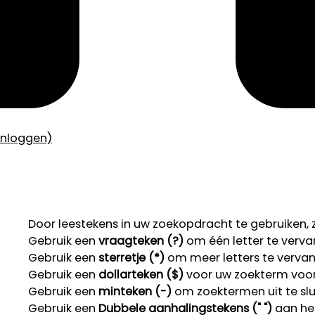
inloggen)
Door leestekens in uw zoekopdracht te gebruiken, zo
Gebruik een
vraagteken (?)
om één letter te verva
Gebruik een
sterretje (*)
om meer letters te verva
Gebruik een
dollarteken ($)
voor uw zoekterm voor r
Gebruik een
minteken (-)
om zoektermen uit te slu
Gebruik een
Dubbele aanhalingstekens (" ")
aan het