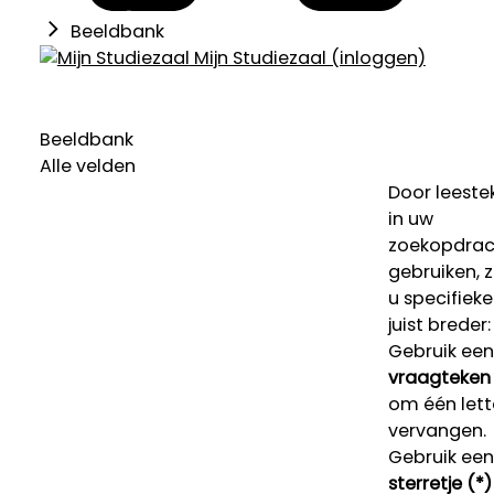
Beeldbank
Mijn Studiezaal (inloggen)
Beeldbank
Alle velden
Door leeste
in uw
zoekopdrac
gebruiken, 
u specifieke
juist breder:
Gebruik een
vraagteken 
om één lett
vervangen.
Gebruik een
sterretje (*)