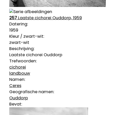
257
Laatste cichorei Ouddorp, 1959
Datering
:
1959
Kleur / zwart-wit:
zwart-wit
Beschrijving:
Laatste cichorei Ouddorp
Trefwoorden:
cichorei
landbouw
Namen:
Ceres
Geografische namen:
Ouddorp
Bevat: