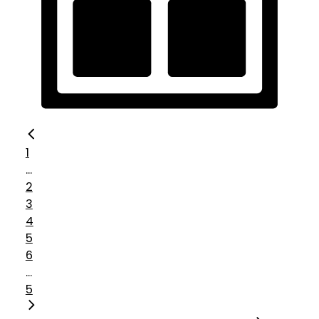
1
...
2
3
4
5
6
...
5