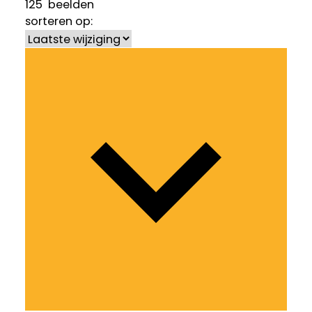
125
beelden
sorteren op: