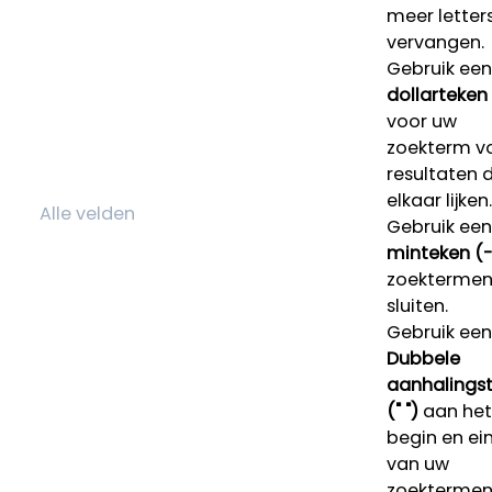
meer letters
vervangen.
Gebruik een
dollarteken
voor uw
zoekterm v
resultaten 
elkaar lijken.
Gebruik een
minteken (-
zoektermen 
sluiten.
Gebruik een
Dubbele
aanhalings
(" ")
aan het
begin en ei
van uw
zoekterme