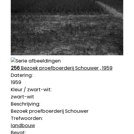
256
Bezoek proefboerderij Schouwer , 1959
Datering
:
1959
Kleur / zwart-wit:
zwart-wit
Beschrijving:
Bezoek proefboerderij Schouwer
Trefwoorden:
landbouw
Bevat: