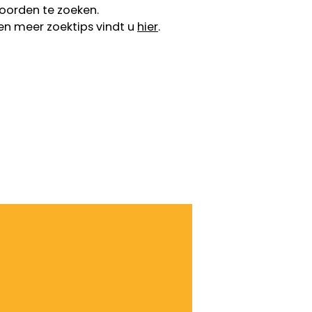
oorden te zoeken.
en meer zoektips vindt u
hier
.