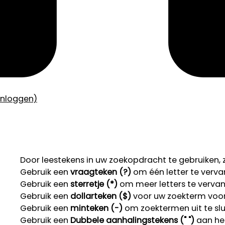
inloggen)
Door leestekens in uw zoekopdracht te gebruiken, zo
Gebruik een
vraagteken (?)
om één letter te verva
Gebruik een
sterretje (*)
om meer letters te verva
Gebruik een
dollarteken ($)
voor uw zoekterm voor r
Gebruik een
minteken (-)
om zoektermen uit te slu
Gebruik een
Dubbele aanhalingstekens (" ")
aan het