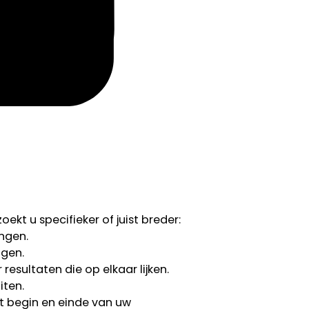
ekt u specifieker of juist breder:
ngen.
ngen.
esultaten die op elkaar lijken.
iten.
 begin en einde van uw