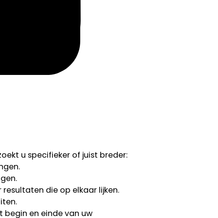
ekt u specifieker of juist breder:
ngen.
ngen.
esultaten die op elkaar lijken.
iten.
 begin en einde van uw