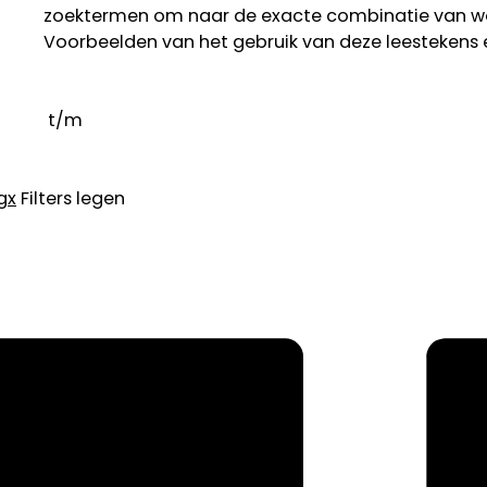
zoektermen om naar de exacte combinatie van w
Voorbeelden van het gebruik van deze leestekens 
t/m
g
x
Filters legen