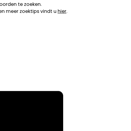
oorden te zoeken.
en meer zoektips vindt u
hier
.