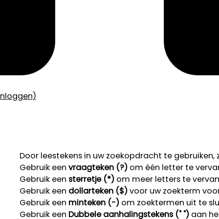
inloggen)
Door leestekens in uw zoekopdracht te gebruiken, zo
Gebruik een
vraagteken (?)
om één letter te verva
Gebruik een
sterretje (*)
om meer letters te verva
Gebruik een
dollarteken ($)
voor uw zoekterm voor r
Gebruik een
minteken (-)
om zoektermen uit te slu
Gebruik een
Dubbele aanhalingstekens (" ")
aan het