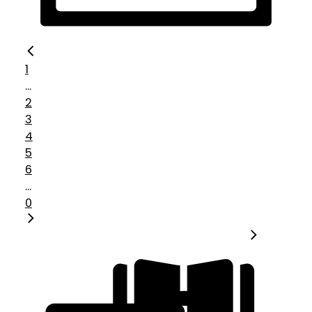
1
...
2
3
4
5
6
...
0