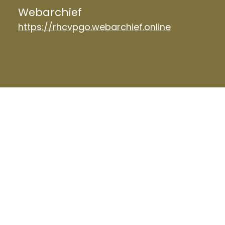
Webarchief
https://rhcvpgo.webarchief.online