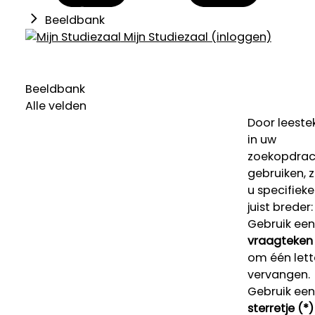
Beeldbank
Mijn Studiezaal (inloggen)
Beeldbank
Alle velden
Door leeste
in uw
zoekopdrac
gebruiken, 
u specifieke
juist breder:
Gebruik een
vraagteken 
om één lett
vervangen.
Gebruik een
sterretje (*)