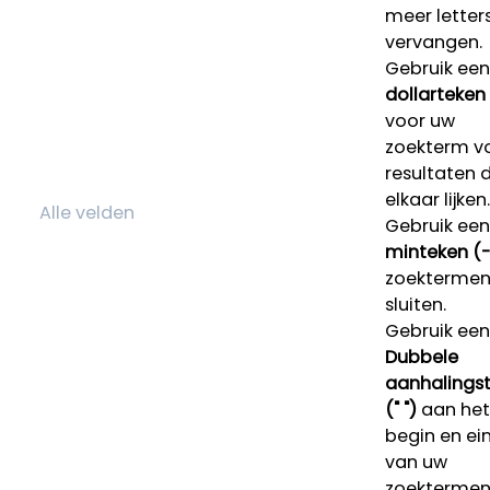
meer letters
vervangen.
Gebruik een
dollarteken
voor uw
zoekterm v
resultaten 
elkaar lijken.
Gebruik een
minteken (-
zoektermen 
sluiten.
Gebruik een
Dubbele
aanhalings
(" ")
aan het
begin en ei
van uw
zoekterme