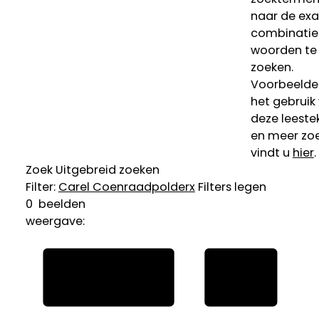
naar de ex
combinatie
woorden te
zoeken.
Voorbeelde
het gebruik
deze leeste
en meer zoe
vindt u
hier
.
Zoek
Uitgebreid zoeken
Filter:
Carel Coenraadpolder
x
Filters legen
0
beelden
weergave: