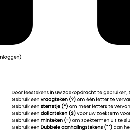
inloggen)
Door leestekens in uw zoekopdracht te gebruiken, zo
Gebruik een
vraagteken (?)
om één letter te verva
Gebruik een
sterretje (*)
om meer letters te verva
Gebruik een
dollarteken ($)
voor uw zoekterm voor r
Gebruik een
minteken (-)
om zoektermen uit te slu
Gebruik een
Dubbele aanhalingstekens (" ")
aan het