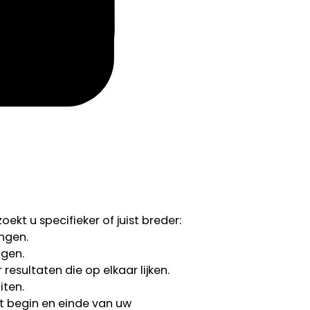
ekt u specifieker of juist breder:
ngen.
ngen.
esultaten die op elkaar lijken.
iten.
 begin en einde van uw