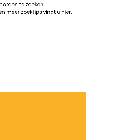
oorden te zoeken.
en meer zoektips vindt u
hier
.