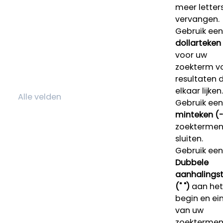
meer letters
vervangen.
Gebruik een
dollarteken
voor uw
zoekterm v
resultaten 
elkaar lijken.
Gebruik een
minteken (-
zoektermen 
sluiten.
Gebruik een
Dubbele
aanhalings
(" ")
aan het
begin en ei
van uw
zoekterme