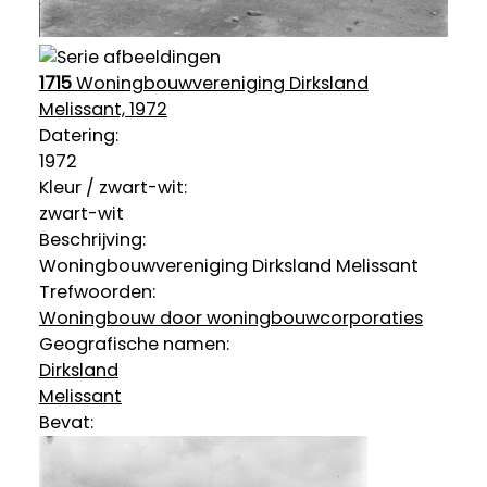
1715
Woningbouwvereniging Dirksland
Melissant, 1972
Datering
:
1972
Kleur / zwart-wit:
zwart-wit
Beschrijving:
Woningbouwvereniging Dirksland Melissant
Trefwoorden:
Woningbouw door woningbouwcorporaties
Geografische namen:
Dirksland
Melissant
Bevat: