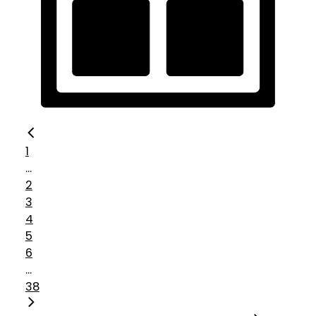
1
...
2
3
4
5
6
...
38