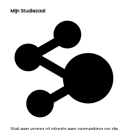
Mijn Studiezaal
Stel een vraag of plaats een opmerking op de