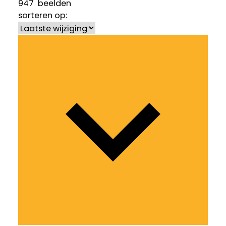
947
beelden
sorteren op: