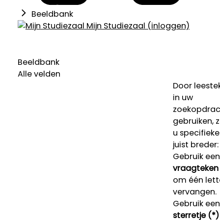
Beeldbank
Mijn Studiezaal (inloggen)
Beeldbank
Alle velden
Door leeste
in uw
zoekopdrac
gebruiken, 
u specifieke
juist breder:
Gebruik een
vraagteken 
om één lett
vervangen.
Gebruik een
sterretje (*)