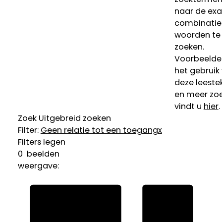
naar de ex
combinatie
woorden te
zoeken.
Voorbeelde
het gebruik
deze leeste
en meer zoe
vindt u
hier
.
Zoek
Uitgebreid zoeken
Filter:
Geen relatie tot een toegang
x
Filters legen
0
beelden
weergave: