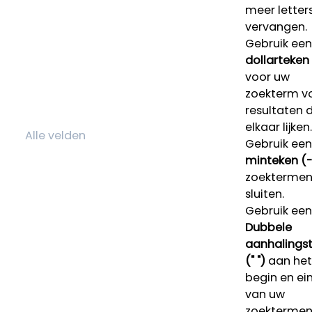
meer letters
vervangen.
Gebruik een
dollarteken
voor uw
zoekterm v
resultaten 
elkaar lijken.
Gebruik een
minteken (-
zoektermen 
sluiten.
Gebruik een
Dubbele
aanhalings
(" ")
aan het
begin en ei
van uw
zoekterme