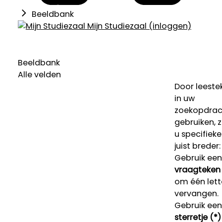
Beeldbank
Mijn Studiezaal (inloggen)
Beeldbank
Alle velden
Door leeste
in uw
zoekopdrac
gebruiken, 
u specifieke
juist breder:
Gebruik een
vraagteken 
om één lett
vervangen.
Gebruik een
sterretje (*)