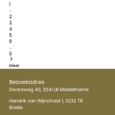
1
...
2
3
4
5
6
...
0
Meer
Bezoekadres
Dwarsweg 40, 3241 LB Middelharnis
Hendrik van Wijnstraat 1, 3232 TR
Brielle