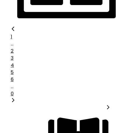
1
...
2
3
4
5
6
...
0