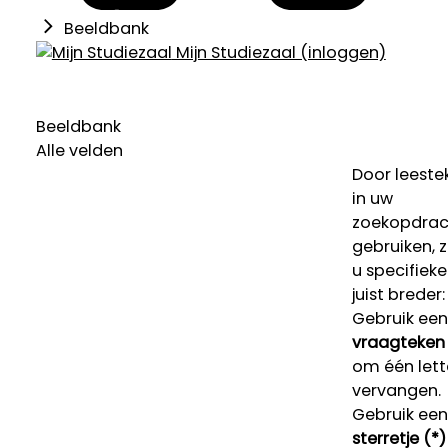
Beeldbank
Mijn Studiezaal (inloggen)
Beeldbank
Alle velden
Door leeste
in uw
zoekopdrac
gebruiken, 
u specifieke
juist breder:
Gebruik een
vraagteken 
om één lett
vervangen.
Gebruik een
sterretje (*)