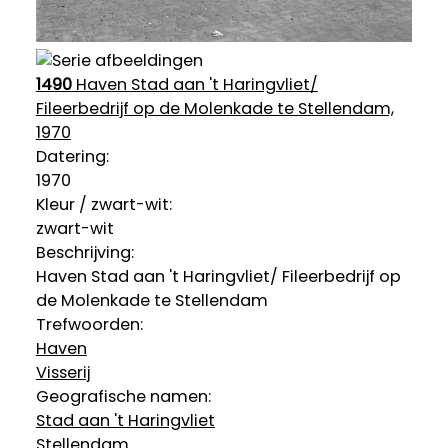
1490
Haven Stad aan 't Haringvliet/
Fileerbedrijf op de Molenkade te Stellendam,
1970
Datering
:
1970
Kleur / zwart-wit:
zwart-wit
Beschrijving:
Haven Stad aan 't Haringvliet/ Fileerbedrijf op
de Molenkade te Stellendam
Trefwoorden:
Haven
Visserij
Geografische namen:
Stad aan 't Haringvliet
Stellendam