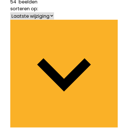
54
beelden
sorteren op: