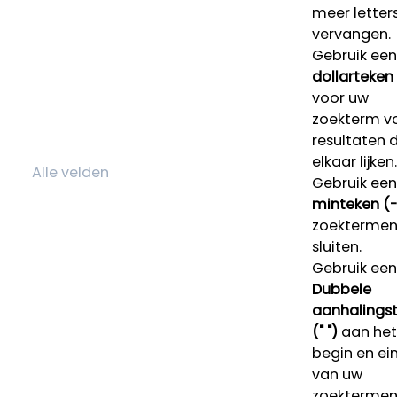
meer letters
vervangen.
Gebruik een
dollarteken
voor uw
zoekterm v
resultaten 
elkaar lijken.
Gebruik een
minteken (-
zoektermen 
sluiten.
Gebruik een
Dubbele
aanhalings
(" ")
aan het
begin en ei
van uw
zoekterme