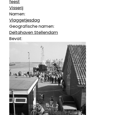
feest
Visserij
Namen:
Vlaggetjesdag
Geografische namen:
Deltahaven Stellendam
Bevat: