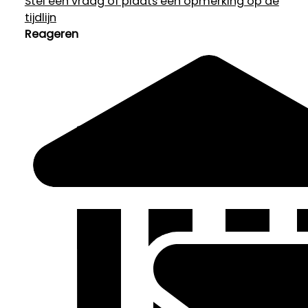
Stel een vraag of plaats een opmerking op de
tijdlijn
Reageren