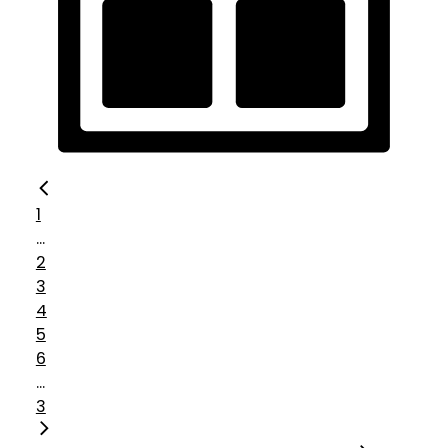
1
...
2
3
4
5
6
...
3