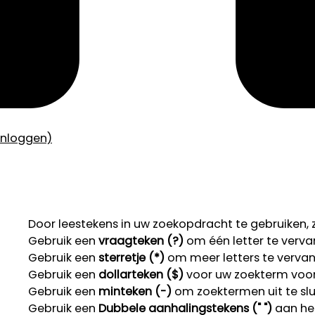
inloggen)
Door leestekens in uw zoekopdracht te gebruiken, zo
Gebruik een
vraagteken (?)
om één letter te verva
Gebruik een
sterretje (*)
om meer letters te verva
Gebruik een
dollarteken ($)
voor uw zoekterm voor r
Gebruik een
minteken (-)
om zoektermen uit te slu
Gebruik een
Dubbele aanhalingstekens (" ")
aan het