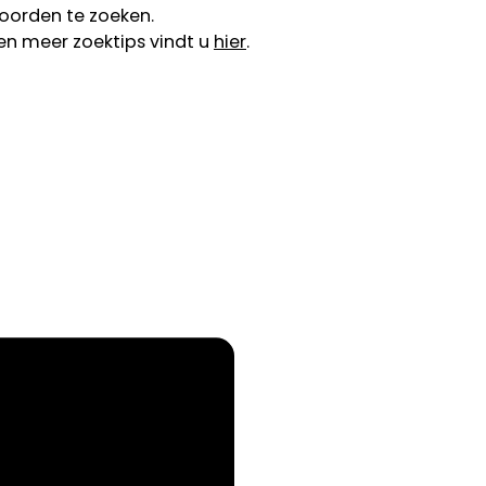
oorden te zoeken.
en meer zoektips vindt u
hier
.