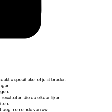
ekt u specifieker of juist breder:
ngen.
ngen.
esultaten die op elkaar lijken.
iten.
 begin en einde van uw