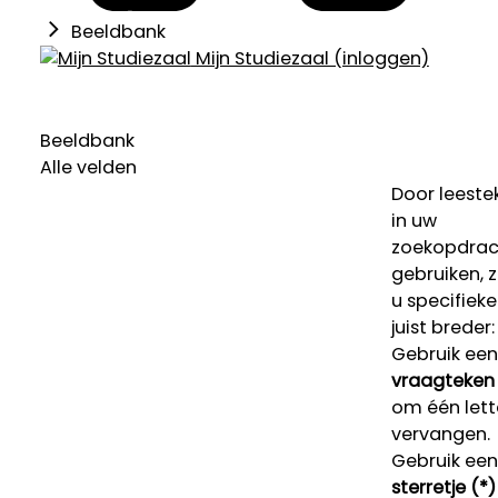
Beeldbank
Mijn Studiezaal (inloggen)
Beeldbank
Alle velden
Door leeste
in uw
zoekopdrac
gebruiken, 
u specifieke
juist breder:
Gebruik een
vraagteken 
om één lett
vervangen.
Gebruik een
sterretje (*)