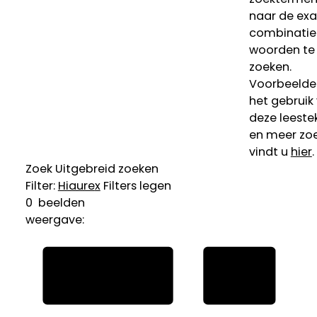
naar de ex
combinatie
woorden te
zoeken.
Voorbeelde
het gebruik
deze leeste
en meer zoe
vindt u
hier
.
Zoek
Uitgebreid zoeken
Filter:
Hiaure
x
Filters legen
0
beelden
weergave: