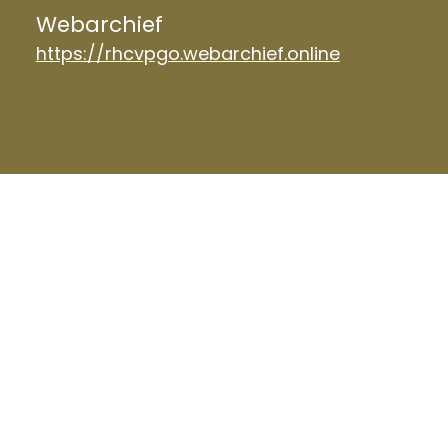
Webarchief
https://rhcvpgo.webarchief.online