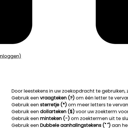
inloggen)
Door leestekens in uw zoekopdracht te gebruiken, zo
Gebruik een
vraagteken (?)
om één letter te verva
Gebruik een
sterretje (*)
om meer letters te verva
Gebruik een
dollarteken ($)
voor uw zoekterm voor r
Gebruik een
minteken (-)
om zoektermen uit te slu
Gebruik een
Dubbele aanhalingstekens (" ")
aan het