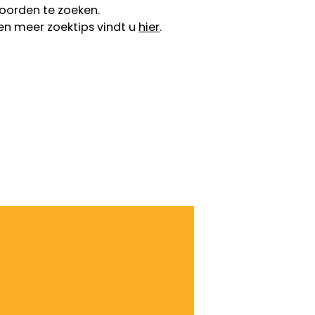
oorden te zoeken.
en meer zoektips vindt u
hier
.