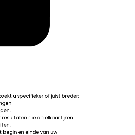
ekt u specifieker of juist breder:
ngen.
ngen.
esultaten die op elkaar lijken.
iten.
 begin en einde van uw