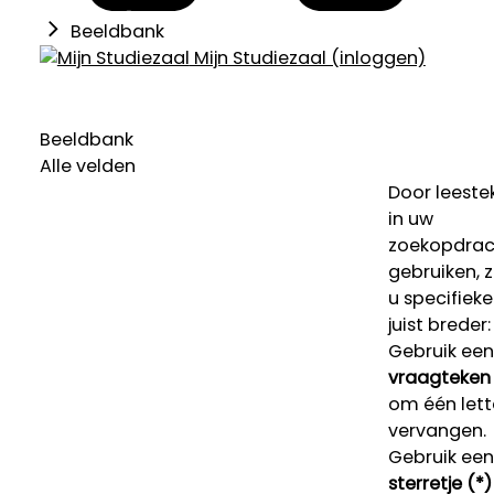
Beeldbank
Mijn Studiezaal (inloggen)
Beeldbank
Alle velden
Door leeste
in uw
zoekopdrac
gebruiken, 
u specifieke
juist breder:
Gebruik een
vraagteken 
om één lett
vervangen.
Gebruik een
sterretje (*)