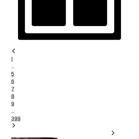
1
...
5
6
7
8
9
...
399