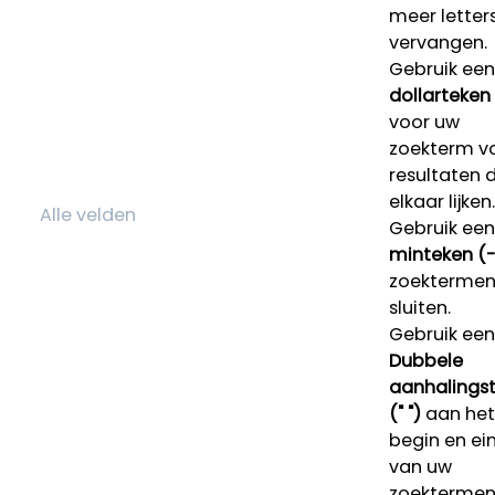
meer letters
vervangen.
Gebruik een
dollarteken
voor uw
zoekterm v
resultaten 
elkaar lijken.
Gebruik een
minteken (-
zoektermen 
sluiten.
Gebruik een
Dubbele
aanhalings
(" ")
aan het
begin en ei
van uw
zoekterme