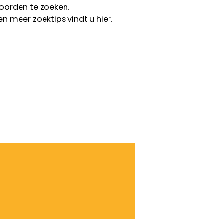
oorden te zoeken.
en meer zoektips vindt u
hier
.