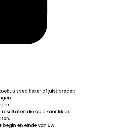
ekt u specifieker of juist breder:
ngen.
ngen.
esultaten die op elkaar lijken.
iten.
 begin en einde van uw