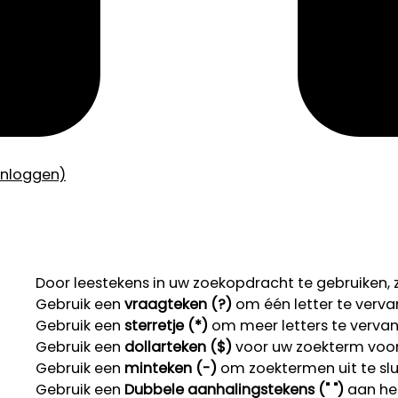
inloggen)
Door leestekens in uw zoekopdracht te gebruiken, zo
Gebruik een
vraagteken (?)
om één letter te verva
Gebruik een
sterretje (*)
om meer letters te verva
Gebruik een
dollarteken ($)
voor uw zoekterm voor r
Gebruik een
minteken (-)
om zoektermen uit te slu
Gebruik een
Dubbele aanhalingstekens (" ")
aan het