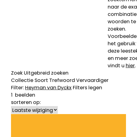
naar de ex
combinatie
woorden te
zoeken.
Voorbeelde
het gebruik
deze leeste
en meer zoe
vindt u
hier
.
Zoek
Uitgebreid zoeken
Collectie
Soort
Trefwoord
Vervaardiger
Filter:
Heyman van Dyck
x
Filters legen
1
beelden
sorteren op: