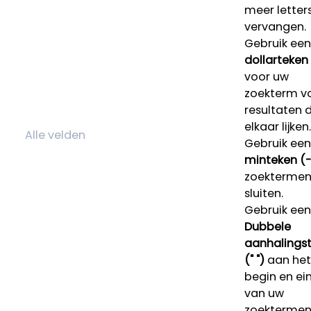
meer letters
vervangen.
Gebruik een
dollarteken
voor uw
zoekterm v
resultaten 
elkaar lijken.
Gebruik een
minteken (-
zoektermen 
sluiten.
Gebruik een
Dubbele
aanhalings
(" ")
aan het
begin en ei
van uw
zoekterme