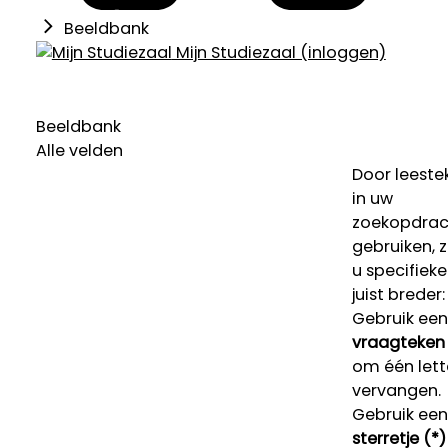
Beeldbank
Mijn Studiezaal (inloggen)
Beeldbank
Alle velden
Door leeste
in uw
zoekopdrac
gebruiken, 
u specifieke
juist breder:
Gebruik een
vraagteken 
om één lett
vervangen.
Gebruik een
sterretje (*)