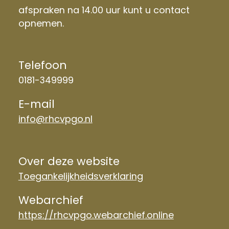
afspraken na 14.00 uur kunt u contact
opnemen.
Telefoon
0181-349999
E-mail
info@rhcvpgo.nl
Over deze website
Toegankelijkheidsverklaring
Webarchief
https://rhcvpgo.webarchief.online