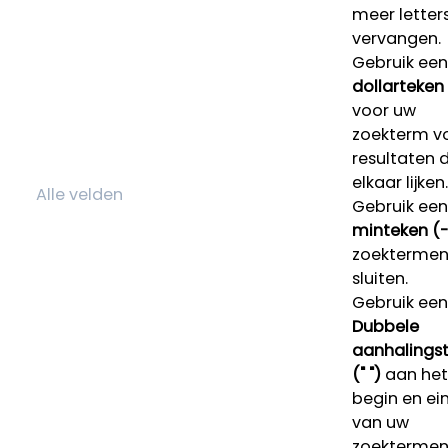
meer letters
vervangen.
Gebruik een
dollarteken
voor uw
zoekterm v
resultaten 
elkaar lijken.
Gebruik een
minteken (-
zoektermen 
sluiten.
Gebruik een
Dubbele
aanhalings
(" ")
aan het
begin en ei
van uw
zoekterme