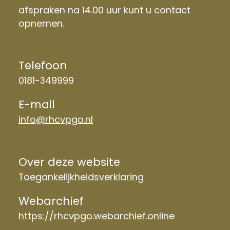
afspraken na 14.00 uur kunt u contact
opnemen.
Telefoon
0181-349999
E-mail
info@rhcvpgo.nl
Over deze website
Toegankelijkheidsverklaring
Webarchief
https://rhcvpgo.webarchief.online