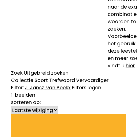
naar de ex
combinatie
woorden te
zoeken.
Voorbeelde
het gebruik
deze leeste
en meer zoe
vindt u
hier
.
Zoek
Uitgebreid zoeken
Collectie
Soort
Trefwoord
Vervaardiger
Filter:
J. Jansz. van Beek
x
Filters legen
1
beelden
sorteren op: