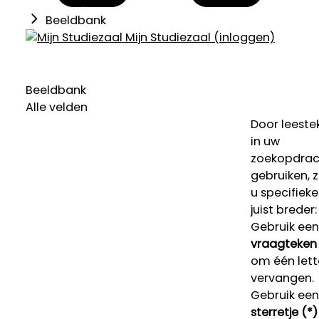
Beeldbank
Mijn Studiezaal (inloggen)
Beeldbank
Alle velden
Door leeste
in uw
zoekopdrac
gebruiken, 
u specifieke
juist breder:
Gebruik een
vraagteken 
om één lett
vervangen.
Gebruik een
sterretje (*)