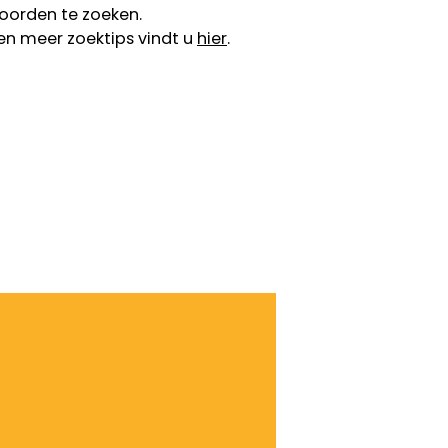
oorden te zoeken.
en meer zoektips vindt u
hier
.