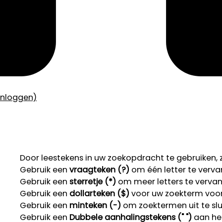
inloggen)
Door leestekens in uw zoekopdracht te gebruiken, zo
Gebruik een
vraagteken (?)
om één letter te verva
Gebruik een
sterretje (*)
om meer letters te verva
Gebruik een
dollarteken ($)
voor uw zoekterm voor r
Gebruik een
minteken (-)
om zoektermen uit te slu
Gebruik een
Dubbele aanhalingstekens (" ")
aan het