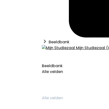
Beeldbank
Mijn Studiezaal (
Beeldbank
Alle velden