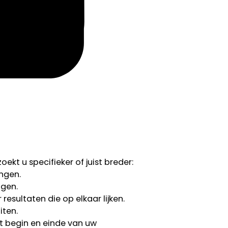
ekt u specifieker of juist breder:
ngen.
ngen.
esultaten die op elkaar lijken.
iten.
 begin en einde van uw