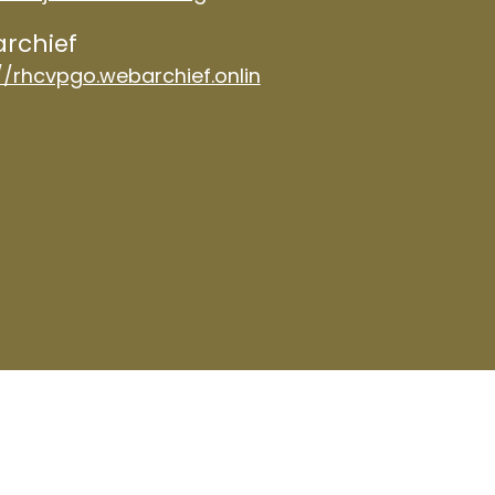
rchief
//rhcvpgo.webarchief.onlin