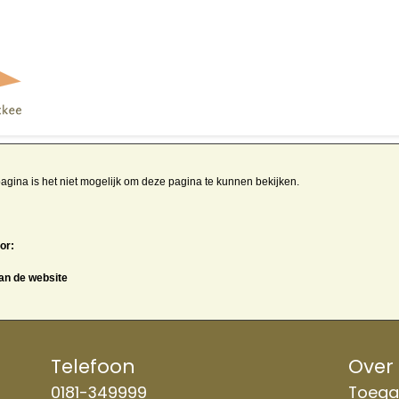
agina is het niet mogelijk om deze pagina te kunnen bekijken.
or:
van de website
Telefoon
Over
0181-349999
Toegan