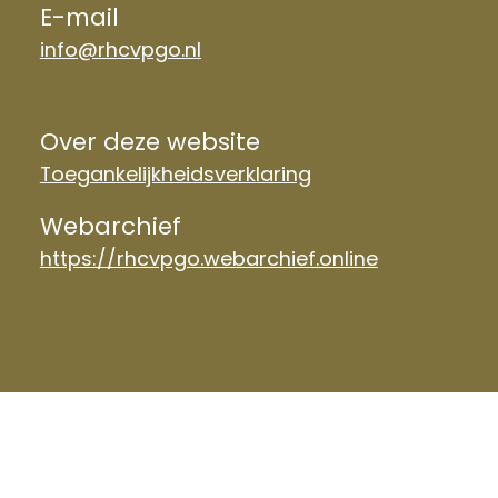
E-mail
info@rhcvpgo.nl
Over deze website
Toegankelijkheidsverklaring
Webarchief
https://rhcvpgo.webarchief.online