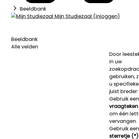
Beeldbank
Mijn Studiezaal (inloggen)
Beeldbank
Alle velden
Door leeste
in uw
zoekopdrac
gebruiken, 
u specifieke
juist breder:
Gebruik een
vraagteken 
om één lett
vervangen.
Gebruik een
sterretje (*)