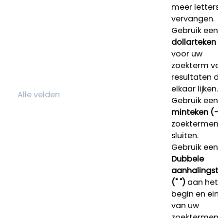
meer letters
vervangen.
Gebruik een
dollarteken
voor uw
zoekterm v
resultaten 
elkaar lijken.
Gebruik een
minteken (-
zoektermen 
sluiten.
Gebruik een
Dubbele
aanhalings
(" ")
aan het
begin en ei
van uw
zoekterme