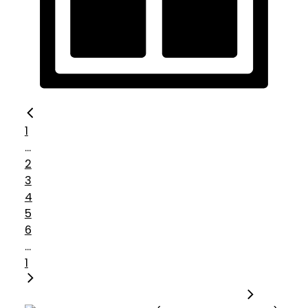
1
...
2
3
4
5
6
...
1