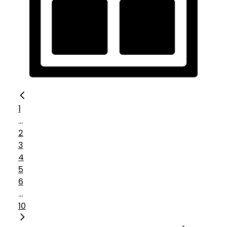
1
...
2
3
4
5
6
...
10