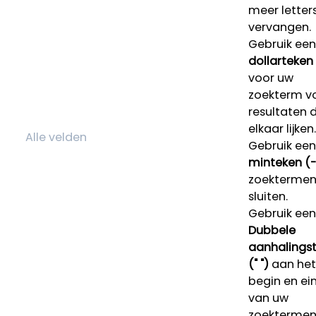
meer letters
vervangen.
Gebruik een
dollarteken
voor uw
zoekterm v
resultaten 
elkaar lijken.
Gebruik een
minteken (-
zoektermen 
sluiten.
Gebruik een
Dubbele
aanhalings
(" ")
aan het
begin en ei
van uw
zoekterme