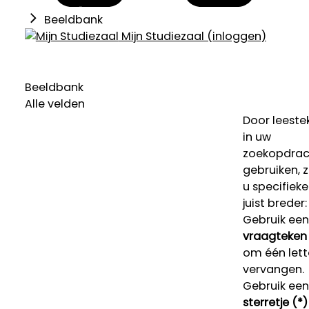
Beeldbank
Mijn Studiezaal (inloggen)
Beeldbank
Alle velden
Door leeste
in uw
zoekopdrac
gebruiken, 
u specifieke
juist breder:
Gebruik een
vraagteken 
om één lett
vervangen.
Gebruik een
sterretje (*)