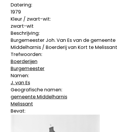
Datering
:
1979
Kleur / zwart-wit:
zwart-wit
Beschrijving:
Burgemeester Joh. Van Es van de gemeente
Middelharnis / Boerderij van Kort te Melissant
Trefwoorden:
Boerderijen
Burgemeester
Namen:
J. van Es
Geografische namen:
gemeente Middelharnis
Melissant
Bevat: