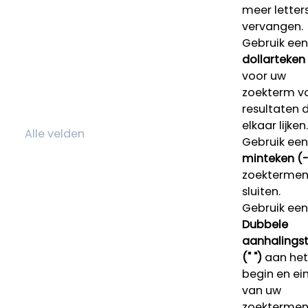
meer letters
vervangen.
Gebruik een
dollarteken
voor uw
zoekterm v
resultaten 
elkaar lijken.
Gebruik een
minteken (-
zoektermen 
sluiten.
Gebruik een
Dubbele
aanhalings
(" ")
aan het
begin en ei
van uw
zoekterme