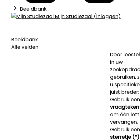
Beeldbank
Mijn Studiezaal (inloggen)
Beeldbank
Alle velden
Door leeste
in uw
zoekopdrac
gebruiken, 
u specifieke
juist breder:
Gebruik een
vraagteken 
om één lett
vervangen.
Gebruik een
sterretje (*)