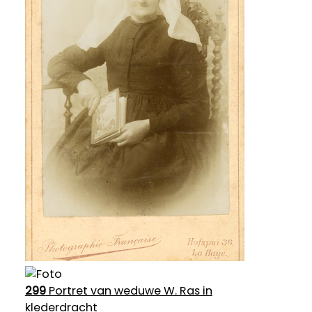
299
Portret van weduwe W. Ras in
klederdracht