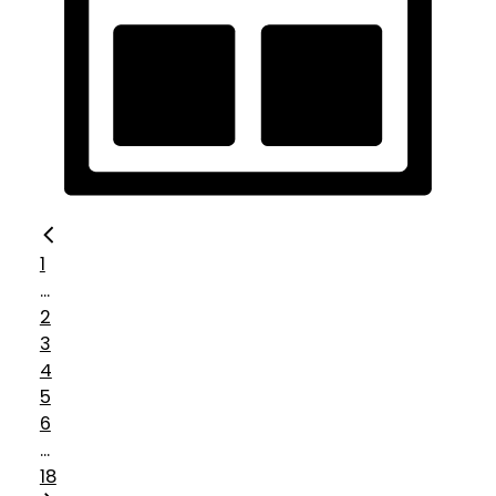
1
...
2
3
4
5
6
...
18