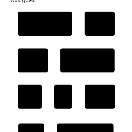
weergave: