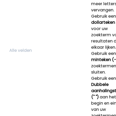
meer letters
vervangen.
Gebruik een
dollarteken
voor uw
zoekterm v
resultaten 
elkaar lijken.
Gebruik een
minteken (-
zoektermen 
sluiten.
Gebruik een
Dubbele
aanhalings
(" ")
aan het
begin en ei
van uw
zoekterme