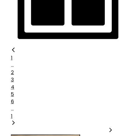
1
...
2
3
4
5
6
...
1