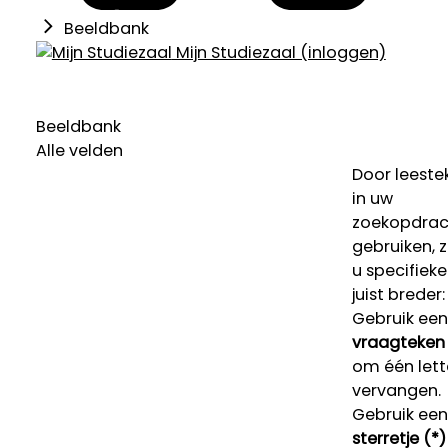
Beeldbank
Mijn Studiezaal (inloggen)
Beeldbank
Alle velden
Door leeste
in uw
zoekopdrac
gebruiken, 
u specifieke
juist breder:
Gebruik een
vraagteken 
om één lett
vervangen.
Gebruik een
sterretje (*)