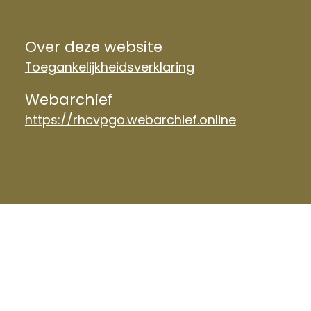
Over deze website
Toegankelijkheidsverklaring
Webarchief
https://rhcvpgo.webarchief.online