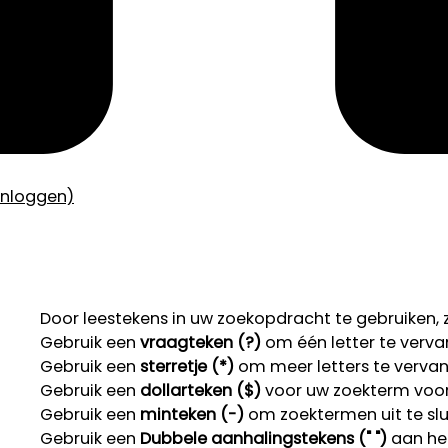
inloggen)
Door leestekens in uw zoekopdracht te gebruiken, zo
Gebruik een
vraagteken (?)
om één letter te verva
Gebruik een
sterretje (*)
om meer letters te verva
Gebruik een
dollarteken ($)
voor uw zoekterm voor r
Gebruik een
minteken (-)
om zoektermen uit te slu
Gebruik een
Dubbele aanhalingstekens (" ")
aan het