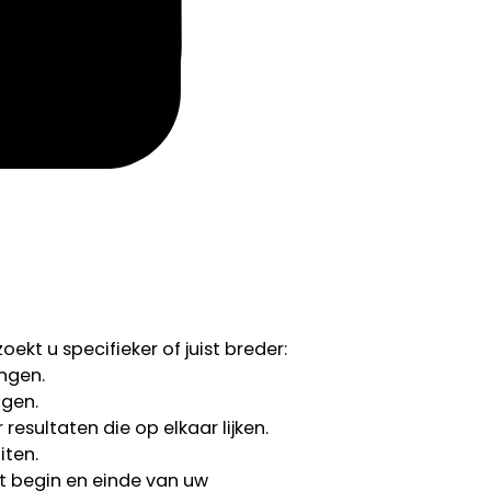
ekt u specifieker of juist breder:
ngen.
ngen.
esultaten die op elkaar lijken.
iten.
 begin en einde van uw