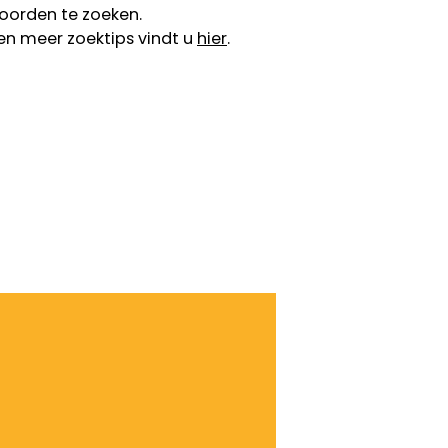
oorden te zoeken.
en meer zoektips vindt u
hier
.