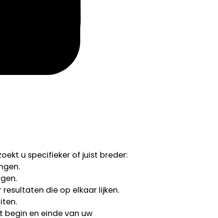
ekt u specifieker of juist breder:
ngen.
ngen.
esultaten die op elkaar lijken.
iten.
 begin en einde van uw