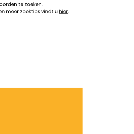
oorden te zoeken.
en meer zoektips vindt u
hier
.