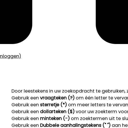
inloggen)
Door leestekens in uw zoekopdracht te gebruiken, zo
Gebruik een
vraagteken (?)
om één letter te verva
Gebruik een
sterretje (*)
om meer letters te verva
Gebruik een
dollarteken ($)
voor uw zoekterm voor r
Gebruik een
minteken (-)
om zoektermen uit te slu
Gebruik een
Dubbele aanhalingstekens (" ")
aan het