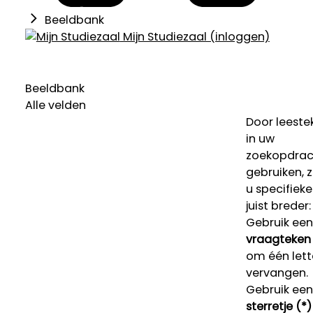
Beeldbank
Mijn Studiezaal (inloggen)
Beeldbank
Alle velden
Door leeste
in uw
zoekopdrac
gebruiken, 
u specifieke
juist breder:
Gebruik een
vraagteken 
om één lett
vervangen.
Gebruik een
sterretje (*)