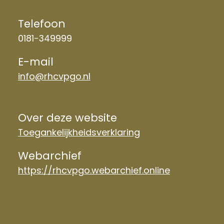
Telefoon
0181-349999
E-mail
info@rhcvpgo.nl
Over deze website
Toegankelijkheidsverklaring
Webarchief
https://rhcvpgo.webarchief.online