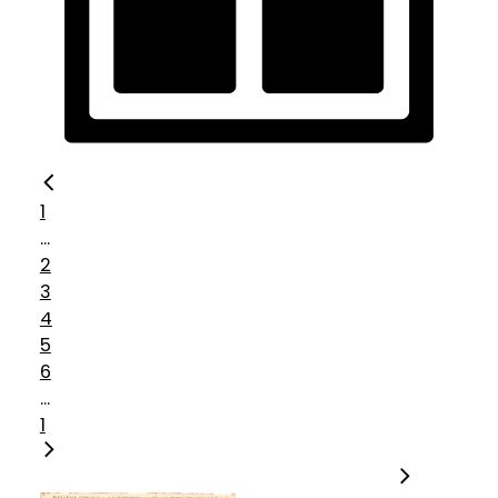
1
...
2
3
4
5
6
...
1