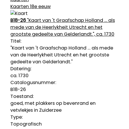
Kaarten 18e eeuw
B18-26
"Kaart van 't Graafschap Holland … als
mede van de Heerlykheit Utrecht en het
grootste gedeelte van Gelderlandt.", ca. 1730
Titel:
"Kaart van 't Graafschap Holland … als mede
van de Heerlykheit Utrecht en het grootste
gedeelte van Gelderlandt."
Datering
:
ca. 1730
Catalogusnummer:
B18-26
Toestand:
goed, met plakkers op bevenrand en
vetvlekjes in Zuiderzee
Type:
Topografisch