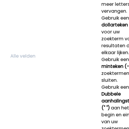
meer letters
vervangen.
Gebruik een
dollarteken
voor uw
zoekterm v
resultaten 
elkaar lijken.
Gebruik een
minteken (-
zoektermen 
sluiten.
Gebruik een
Dubbele
aanhalings
(" ")
aan het
begin en ei
van uw
zoekterme