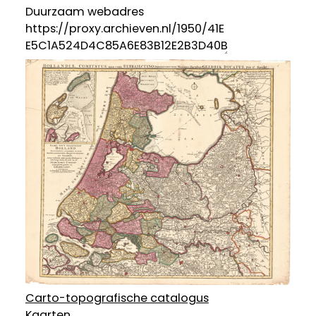
Duurzaam webadres
Carto-topografische catalogus
Kaarten