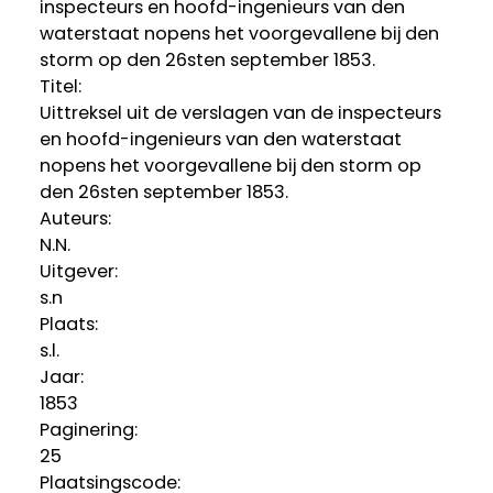
inspecteurs en hoofd-ingenieurs van den
waterstaat nopens het voorgevallene bij den
storm op den 26sten september 1853.
Titel:
Uittreksel uit de verslagen van de inspecteurs
en hoofd-ingenieurs van den waterstaat
nopens het voorgevallene bij den storm op
den 26sten september 1853.
Auteurs:
N.N.
Uitgever:
s.n
Plaats:
s.l.
Jaar:
1853
Paginering:
25
Plaatsingscode: