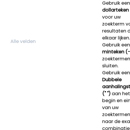
Gebruik een
dollarteken
voor uw
zoekterm v
resultaten 
elkaar lijken.
Gebruik een
minteken (-
zoektermen 
sluiten.
Gebruik een
Dubbele
aanhalings
(" ")
aan het
begin en ei
van uw
zoekterme
naar de ex
combinatie