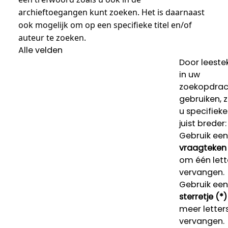
archieftoegangen kunt zoeken. Het is daarnaast
ook mogelijk om op een specifieke titel en/of
auteur te zoeken.
Alle velden
Door leeste
in uw
zoekopdrac
gebruiken, 
u specifieke
juist breder:
Gebruik een
vraagteken 
om één lett
vervangen.
Gebruik een
sterretje (*)
meer letters
vervangen.