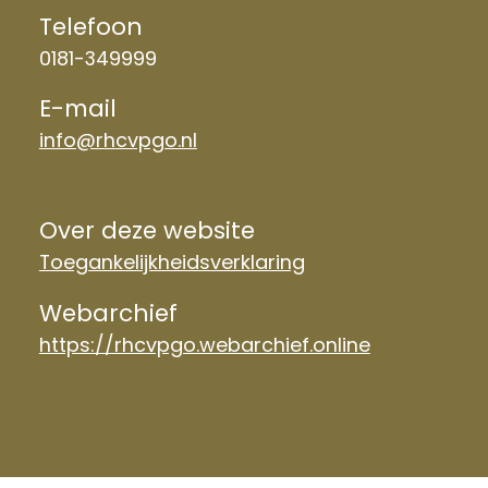
Telefoon
0181-349999
E-mail
info@rhcvpgo.nl
Over deze website
Toegankelijkheidsverklaring
Webarchief
https://rhcvpgo.webarchief.online