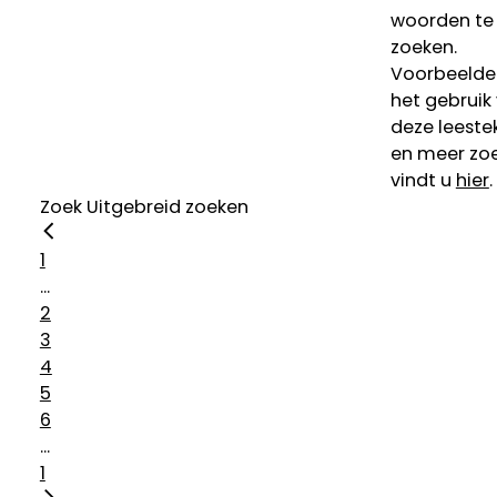
woorden te
zoeken.
Voorbeelde
het gebruik
deze leeste
en meer zoe
vindt u
hier
.
Zoek
Uitgebreid zoeken
1
...
2
3
4
5
6
...
1