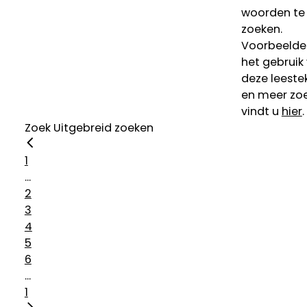
woorden te
zoeken.
Voorbeelde
het gebruik
deze leeste
en meer zoe
vindt u
hier
.
Zoek
Uitgebreid zoeken
1
...
2
3
4
5
6
...
1