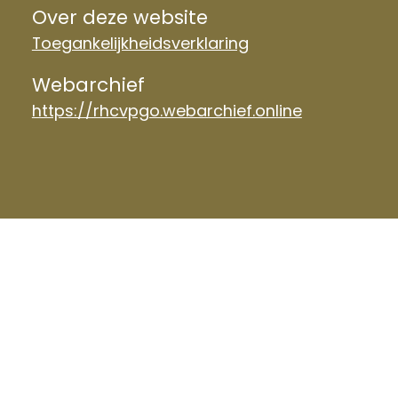
Over deze website
Toegankelijkheidsverklaring
Webarchief
https://rhcvpgo.webarchief.online