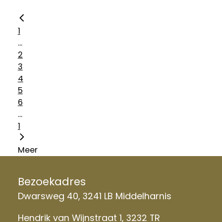
1
...
2
3
4
5
6
...
1
Meer
Bezoekadres
Dwarsweg 40, 3241 LB Middelharnis
Hendrik van Wijnstraat 1, 3232 TR