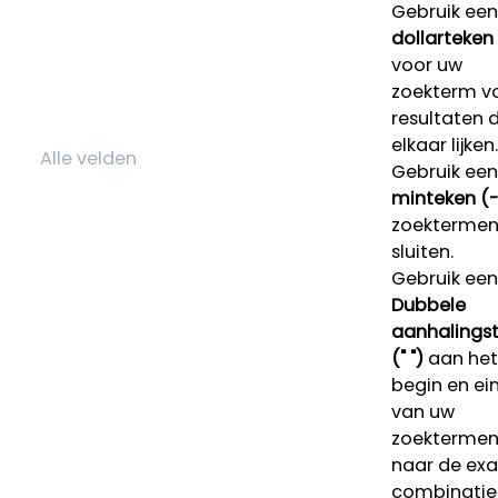
Gebruik een
dollarteken
voor uw
zoekterm v
resultaten 
elkaar lijken.
Gebruik een
minteken (-
zoektermen 
sluiten.
Gebruik een
Dubbele
aanhalings
(" ")
aan het
begin en ei
van uw
zoekterme
naar de ex
combinatie