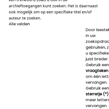
archieftoegangen kunt zoeken. Het is daarnaast
ook mogelijk om op een specifieke titel en/of
auteur te zoeken.
Alle velden
Door leeste
in uw
zoekopdrac
gebruiken, 
u specifieke
juist breder:
Gebruik een
vraagteken 
om één lett
vervangen.
Gebruik een
sterretje (*)
meer letters
vervangen.