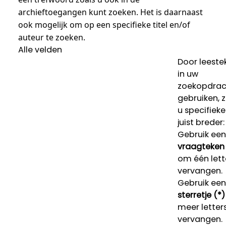
archieftoegangen kunt zoeken. Het is daarnaast
ook mogelijk om op een specifieke titel en/of
auteur te zoeken.
Alle velden
Door leeste
in uw
zoekopdrac
gebruiken, 
u specifieke
juist breder:
Gebruik een
vraagteken 
om één lett
vervangen.
Gebruik een
sterretje (*)
meer letters
vervangen.