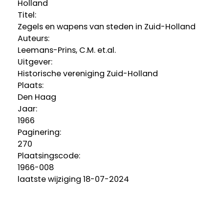
Holland
Titel:
Zegels en wapens van steden in Zuid-Holland
Auteurs:
Leemans-Prins, C.M. et.al.
Uitgever:
Historische vereniging Zuid-Holland
Plaats:
Den Haag
Jaar:
1966
Paginering:
270
Plaatsingscode:
1966-008
laatste wijziging 18-07-2024