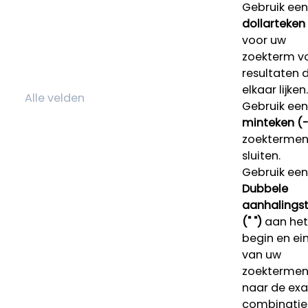
Gebruik een
dollarteken
voor uw
zoekterm v
resultaten 
elkaar lijken.
Gebruik een
minteken (-
zoektermen 
sluiten.
Gebruik een
Dubbele
aanhalings
(" ")
aan het
begin en ei
van uw
zoekterme
naar de ex
combinatie