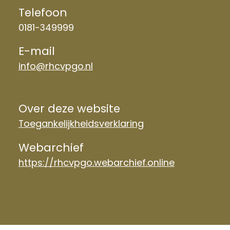
Telefoon
0181-349999
E-mail
info@rhcvpgo.nl
Over deze website
Toegankelijkheidsverklaring
Webarchief
https://rhcvpgo.webarchief.online