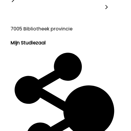
7005 Bibliotheek provincie
Mijn Studiezaal