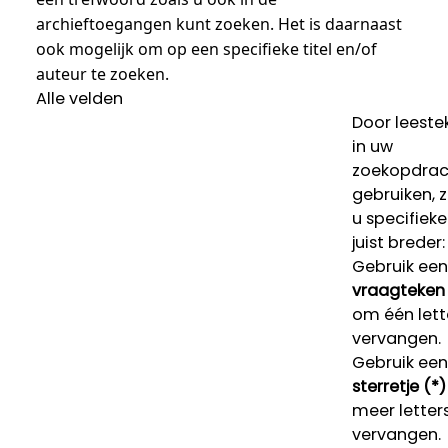
archieftoegangen kunt zoeken. Het is daarnaast
ook mogelijk om op een specifieke titel en/of
auteur te zoeken.
Alle velden
Door leeste
in uw
zoekopdrac
gebruiken, 
u specifieke
juist breder:
Gebruik een
vraagteken 
om één lett
vervangen.
Gebruik een
sterretje (*)
meer letters
vervangen.