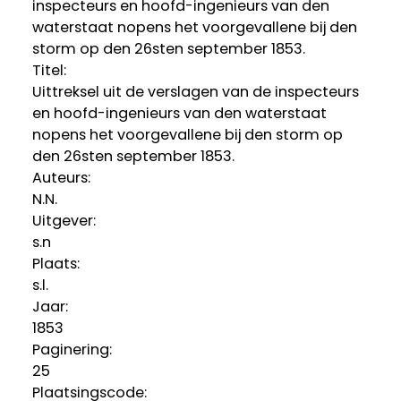
inspecteurs en hoofd-ingenieurs van den
waterstaat nopens het voorgevallene bij den
storm op den 26sten september 1853.
Titel:
Uittreksel uit de verslagen van de inspecteurs
en hoofd-ingenieurs van den waterstaat
nopens het voorgevallene bij den storm op
den 26sten september 1853.
Auteurs:
N.N.
Uitgever:
s.n
Plaats:
s.l.
Jaar:
1853
Paginering:
25
Plaatsingscode: