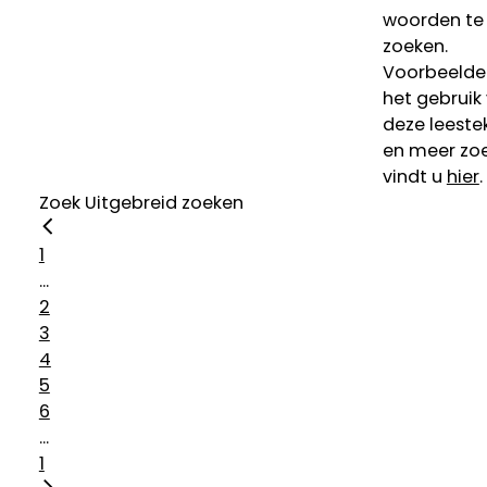
woorden te
zoeken.
Voorbeelde
het gebruik
deze leeste
en meer zoe
vindt u
hier
.
Zoek
Uitgebreid zoeken
1
...
2
3
4
5
6
...
1