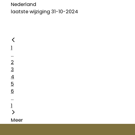
Nederland
laatste wijziging 31-10-2024
1
...
2
3
4
5
6
...
1
Meer