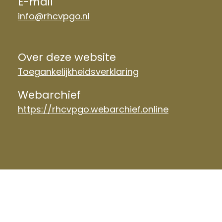
E-mail
info@rhcvpgo.nl
Over deze website
Toegankelijkheidsverklaring
Webarchief
https://rhcvpgo.webarchief.online