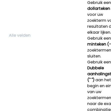
Gebruik een
dollarteken
voor uw
zoekterm v
resultaten 
elkaar lijken.
Gebruik een
minteken (-
zoektermen 
sluiten.
Gebruik een
Dubbele
aanhalings
(" ")
aan het
begin en ei
van uw
zoekterme
naar de ex
combinatie