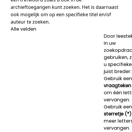
archieftoegangen kunt zoeken. Het is daarnaast
ook mogelijk om op een specifieke titel en/of
auteur te zoeken.
Alle velden
Door leeste
in uw
zoekopdrac
gebruiken, 
u specifieke
juist breder:
Gebruik een
vraagteken 
om één lett
vervangen.
Gebruik een
sterretje (*)
meer letters
vervangen.