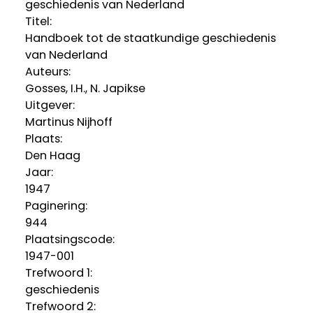
geschiedenis van Nederland
Titel:
Handboek tot de staatkundige geschiedenis
van Nederland
Auteurs:
Gosses, I.H., N. Japikse
Uitgever:
Martinus Nijhoff
Plaats:
Den Haag
Jaar:
1947
Paginering:
944
Plaatsingscode:
1947-001
Trefwoord 1:
geschiedenis
Trefwoord 2: