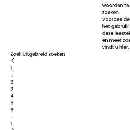
woorden te
zoeken.
Voorbeelde
het gebruik
deze leeste
en meer zoe
vindt u
hier
.
Zoek
Uitgebreid zoeken
1
...
2
3
4
5
6
...
1