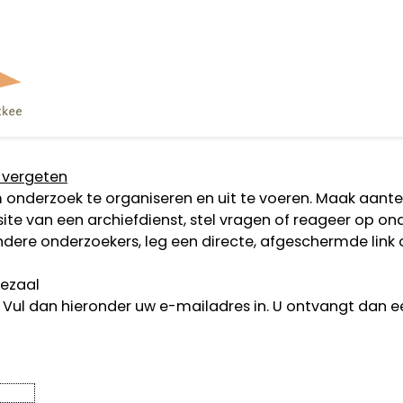
vergeten
m onderzoek te organiseren en uit te voeren. Maak aant
site van een archiefdienst, stel vragen of reageer op 
dere onderzoekers, leg een directe, afgeschermde link o
iezaal
Vul dan hieronder uw e-mailadres in. U ontvangt dan 