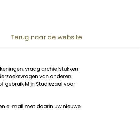
Terug naar de website
ekeningen, vraag archiefstukken
onderzoeksvragen van anderen.
f gebruik Mijn Studiezaal voor
een e-mail met daarin uw nieuwe