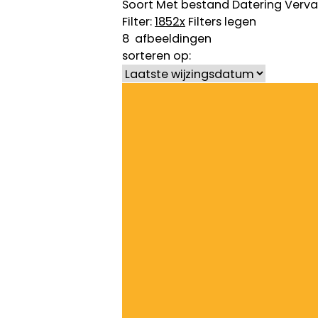
Soort
Met bestand
Datering
Verva
Filter:
1852
x
Filters legen
8
afbeeldingen
sorteren op: