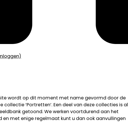
inloggen)
bsite wordt op dit moment met name gevormd door de
 collectie ‘Portretten’. Een deel van deze collecties is al
 beeldbank getoond. We werken voortdurend aan het
od en met enige regelmaat kunt u dan ook aanvullingen