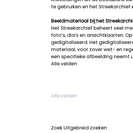
te gebruiken en het Streekarchief 
Beeldmateriaal bij het Streekarchi
Het Streekarchief beheert veel mee
foto’s, dia’s en ansichtkaarten. O
gedigitaliseerd. Het gedigitalisee
materiaal, voor zover wet- en rege
een specifieke afbeelding neemt 
Alle velden
Zoek
Uitgebreid zoeken