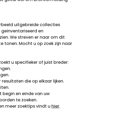
rbeeld uitgebreide collecties
s geïnventariseerd en
 zien. We streven er naar om dit
te tonen. Mocht u op zoek zijn naar
ekt u specifieker of juist breder:
ngen.
ngen.
esultaten die op elkaar lijken.
iten.
 begin en einde van uw
oorden te zoeken.
en meer zoektips vindt u
hier
.