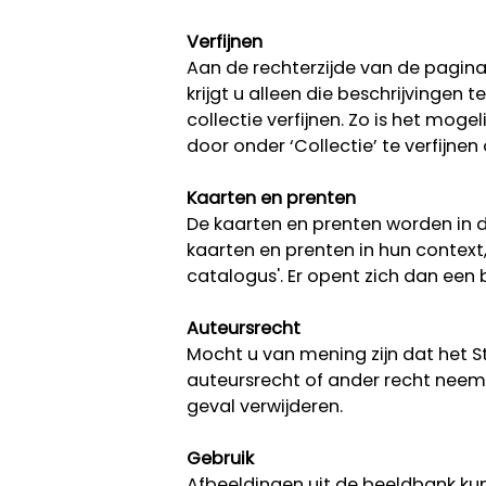
Verfijnen
Aan de rechterzijde van de pagina k
krijgt u alleen die beschrijvingen
collectie verfijnen. Zo is het moge
door onder ‘Collectie’ te verfijnen
Kaarten en prenten
De kaarten en prenten worden in d
kaarten en prenten in hun context
catalogus'. Er opent zich dan ee
Auteursrecht
Mocht u van mening zijn dat het 
auteursrecht of ander recht neem 
geval verwijderen.
Gebruik
Afbeeldingen uit de beeldbank kun