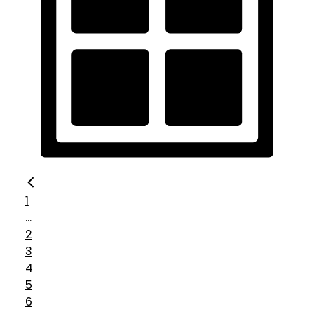
1
...
2
3
4
5
6