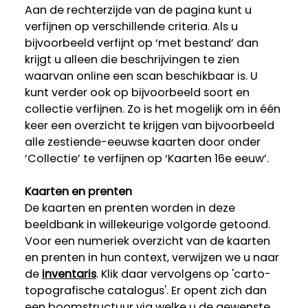
Aan de rechterzijde van de pagina kunt u
verfijnen op verschillende criteria. Als u
bijvoorbeeld verfijnt op ‘met bestand’ dan
krijgt u alleen die beschrijvingen te zien
waarvan online een scan beschikbaar is. U
kunt verder ook op bijvoorbeeld soort en
collectie verfijnen. Zo is het mogelijk om in één
keer een overzicht te krijgen van bijvoorbeeld
alle zestiende-eeuwse kaarten door onder
‘Collectie’ te verfijnen op ‘Kaarten 16e eeuw’.
Kaarten en prenten
De kaarten en prenten worden in deze
beeldbank in willekeurige volgorde getoond.
Voor een numeriek overzicht van de kaarten
en prenten in hun context, verwijzen we u naar
de
inventaris
. Klik daar vervolgens op 'carto-
topografische catalogus'. Er opent zich dan
een boomstructuur via welke u de gewenste