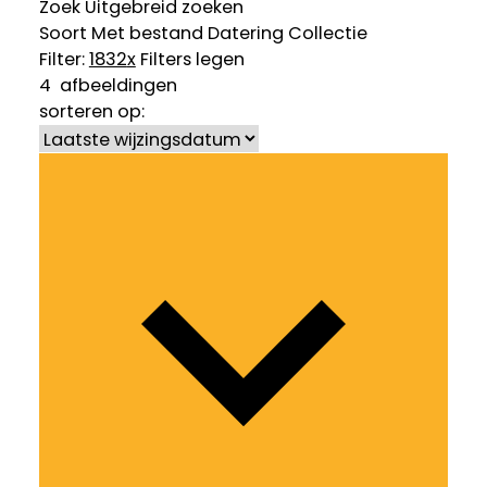
Zoek
Uitgebreid zoeken
Soort
Met bestand
Datering
Collectie
Filter:
1832
x
Filters legen
4
afbeeldingen
sorteren op: