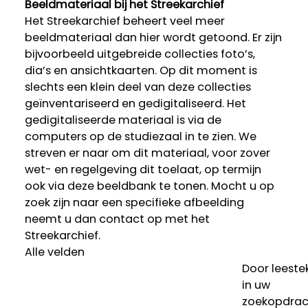
Beeldmateriaal bij het Streekarchief
Het Streekarchief beheert veel meer
beeldmateriaal dan hier wordt getoond. Er zijn
bijvoorbeeld uitgebreide collecties foto’s,
dia’s en ansichtkaarten. Op dit moment is
slechts een klein deel van deze collecties
geïnventariseerd en gedigitaliseerd. Het
gedigitaliseerde materiaal is via de
computers op de studiezaal in te zien. We
streven er naar om dit materiaal, voor zover
wet- en regelgeving dit toelaat, op termijn
ook via deze beeldbank te tonen. Mocht u op
zoek zijn naar een specifieke afbeelding
neemt u dan contact op met het
Streekarchief.
Alle velden
Door leeste
in uw
zoekopdrac