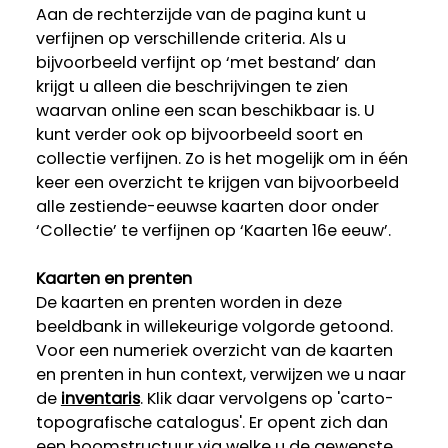
Aan de rechterzijde van de pagina kunt u
verfijnen op verschillende criteria. Als u
bijvoorbeeld verfijnt op ‘met bestand’ dan
krijgt u alleen die beschrijvingen te zien
waarvan online een scan beschikbaar is. U
kunt verder ook op bijvoorbeeld soort en
collectie verfijnen. Zo is het mogelijk om in één
keer een overzicht te krijgen van bijvoorbeeld
alle zestiende-eeuwse kaarten door onder
‘Collectie’ te verfijnen op ‘Kaarten 16e eeuw’.
Kaarten en prenten
De kaarten en prenten worden in deze
beeldbank in willekeurige volgorde getoond.
Voor een numeriek overzicht van de kaarten
en prenten in hun context, verwijzen we u naar
de
inventaris
. Klik daar vervolgens op 'carto-
topografische catalogus'. Er opent zich dan
een boomstructuur via welke u de gewenste