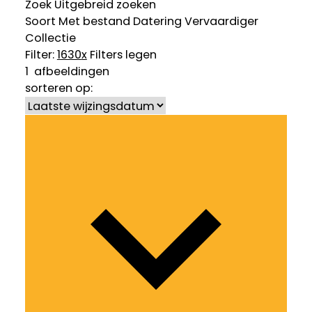
Zoek
Uitgebreid zoeken
Soort
Met bestand
Datering
Vervaardiger
Collectie
Filter:
1630
x
Filters legen
1
afbeeldingen
sorteren op: