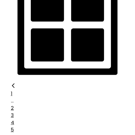
1
...
2
3
4
5