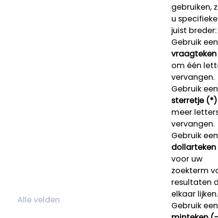
gebruiken, 
u specifieke
juist breder:
Gebruik een
vraagteken 
om één lett
vervangen.
Gebruik een
sterretje (*)
meer letters
vervangen.
Gebruik een
dollarteken
voor uw
zoekterm v
resultaten 
elkaar lijken.
Gebruik een
minteken (-