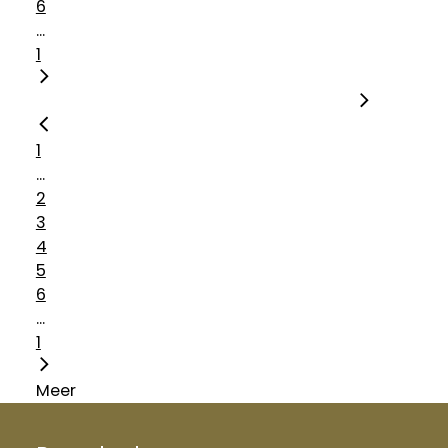
6
...
1
1
...
2
3
4
5
6
...
1
Meer