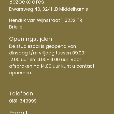
Bezoekadres
Dwarsweg 40, 3241 LB Middelharnis
Hendrik van Wijnstraat 1, 3232 TR
Brielle
Openingstijden
De studiezaal is geopend van
dinsdag t/m vrijdag tussen 09.00-
12.00 uur en 13.00-14.00 uur. Voor
afspraken na 14.00 uur kunt u contact
opnemen.
Telefoon
0181-349999
E-mail