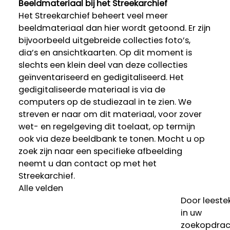
Beeldmateriaal bij het Streekarchief
Het Streekarchief beheert veel meer
beeldmateriaal dan hier wordt getoond. Er zijn
bijvoorbeeld uitgebreide collecties foto’s,
dia’s en ansichtkaarten. Op dit moment is
slechts een klein deel van deze collecties
geïnventariseerd en gedigitaliseerd. Het
gedigitaliseerde materiaal is via de
computers op de studiezaal in te zien. We
streven er naar om dit materiaal, voor zover
wet- en regelgeving dit toelaat, op termijn
ook via deze beeldbank te tonen. Mocht u op
zoek zijn naar een specifieke afbeelding
neemt u dan contact op met het
Streekarchief.
Alle velden
Door leeste
in uw
zoekopdrac