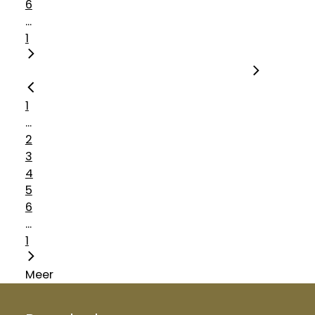
6
...
1
1
...
2
3
4
5
6
...
1
Meer