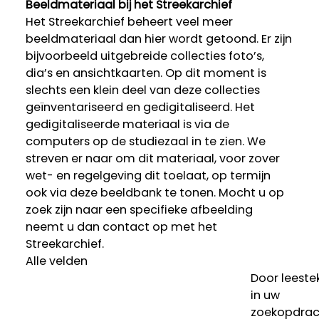
Beeldmateriaal bij het Streekarchief
Het Streekarchief beheert veel meer
beeldmateriaal dan hier wordt getoond. Er zijn
bijvoorbeeld uitgebreide collecties foto’s,
dia’s en ansichtkaarten. Op dit moment is
slechts een klein deel van deze collecties
geïnventariseerd en gedigitaliseerd. Het
gedigitaliseerde materiaal is via de
computers op de studiezaal in te zien. We
streven er naar om dit materiaal, voor zover
wet- en regelgeving dit toelaat, op termijn
ook via deze beeldbank te tonen. Mocht u op
zoek zijn naar een specifieke afbeelding
neemt u dan contact op met het
Streekarchief.
Alle velden
Door leeste
in uw
zoekopdrac