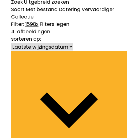
Zoek
Uitgebreid zoeken
Soort
Met bestand
Datering
Vervaardiger
Collectie
Filter:
1598
x
Filters legen
4
afbeeldingen
sorteren op: