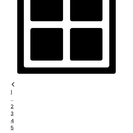
1
...
2
3
4
5