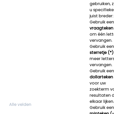
gebruiken, 
u specifieke
juist breder:
Gebruik een
vraagteken 
om één lett
vervangen.
Gebruik een
sterretje (*)
meer letters
vervangen.
Gebruik een
dollarteken
voor uw
zoekterm v
resultaten 
elkaar lijken.
Gebruik een
minteken (-