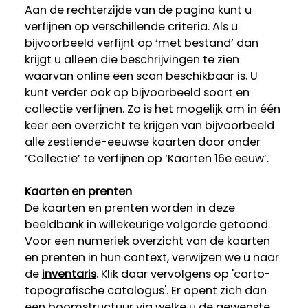
Aan de rechterzijde van de pagina kunt u
verfijnen op verschillende criteria. Als u
bijvoorbeeld verfijnt op ‘met bestand’ dan
krijgt u alleen die beschrijvingen te zien
waarvan online een scan beschikbaar is. U
kunt verder ook op bijvoorbeeld soort en
collectie verfijnen. Zo is het mogelijk om in één
keer een overzicht te krijgen van bijvoorbeeld
alle zestiende-eeuwse kaarten door onder
‘Collectie’ te verfijnen op ‘Kaarten 16e eeuw’.
Kaarten en prenten
De kaarten en prenten worden in deze
beeldbank in willekeurige volgorde getoond.
Voor een numeriek overzicht van de kaarten
en prenten in hun context, verwijzen we u naar
de
inventaris
. Klik daar vervolgens op 'carto-
topografische catalogus'. Er opent zich dan
een boomstructuur via welke u de gewenste