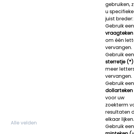
gebruiken, 
u specifieke
juist breder:
Gebruik een
vraagteken 
om één lett
vervangen.
Gebruik een
sterretje (*)
meer letters
vervangen.
Gebruik een
dollarteken
voor uw
zoekterm v
resultaten 
elkaar lijken.
Gebruik een
minteken (-