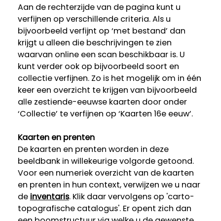
Aan de rechterzijde van de pagina kunt u
verfijnen op verschillende criteria. Als u
bijvoorbeeld verfijnt op ‘met bestand’ dan
krijgt u alleen die beschrijvingen te zien
waarvan online een scan beschikbaar is. U
kunt verder ook op bijvoorbeeld soort en
collectie verfijnen. Zo is het mogelijk om in één
keer een overzicht te krijgen van bijvoorbeeld
alle zestiende-eeuwse kaarten door onder
‘Collectie’ te verfijnen op ‘Kaarten 16e eeuw’.
Kaarten en prenten
De kaarten en prenten worden in deze
beeldbank in willekeurige volgorde getoond.
Voor een numeriek overzicht van de kaarten
en prenten in hun context, verwijzen we u naar
de
inventaris
. Klik daar vervolgens op 'carto-
topografische catalogus'. Er opent zich dan
een boomstructuur via welke u de gewenste