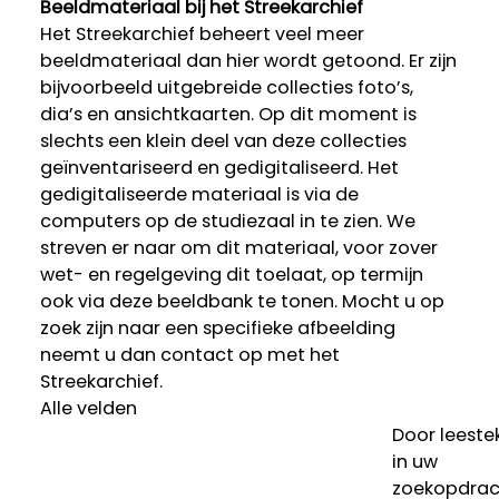
Beeldmateriaal bij het Streekarchief
Het Streekarchief beheert veel meer
beeldmateriaal dan hier wordt getoond. Er zijn
bijvoorbeeld uitgebreide collecties foto’s,
dia’s en ansichtkaarten. Op dit moment is
slechts een klein deel van deze collecties
geïnventariseerd en gedigitaliseerd. Het
gedigitaliseerde materiaal is via de
computers op de studiezaal in te zien. We
streven er naar om dit materiaal, voor zover
wet- en regelgeving dit toelaat, op termijn
ook via deze beeldbank te tonen. Mocht u op
zoek zijn naar een specifieke afbeelding
neemt u dan contact op met het
Streekarchief.
Alle velden
Door leeste
in uw
zoekopdrac