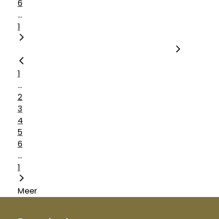
6
...
1
1
...
2
3
4
5
6
...
1
Meer