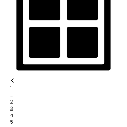
1
...
2
3
4
5