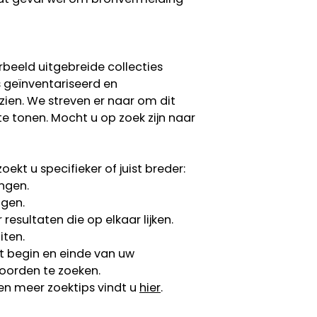
rbeeld uitgebreide collecties
s geïnventariseerd en
 zien. We streven er naar om dit
te tonen. Mocht u op zoek zijn naar
ekt u specifieker of juist breder:
ngen.
ngen.
esultaten die op elkaar lijken.
iten.
 begin en einde van uw
oorden te zoeken.
en meer zoektips vindt u
hier
.