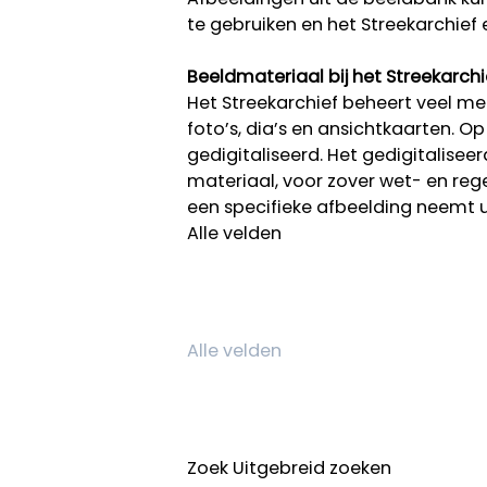
te gebruiken en het Streekarchief 
Beeldmateriaal bij het Streekarchi
Het Streekarchief beheert veel mee
foto’s, dia’s en ansichtkaarten. O
gedigitaliseerd. Het gedigitalisee
materiaal, voor zover wet- en rege
een specifieke afbeelding neemt 
Alle velden
Zoek
Uitgebreid zoeken