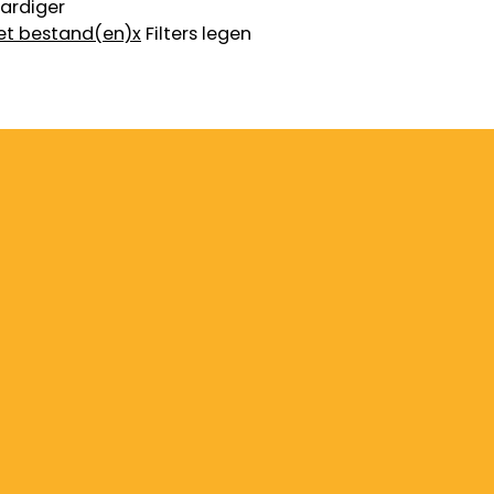
ardiger
et bestand(en)
x
Filters legen