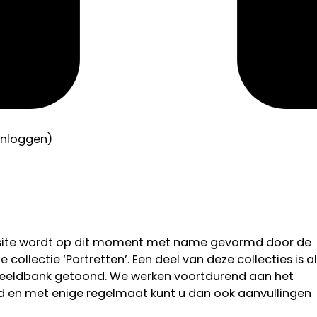
inloggen)
bsite wordt op dit moment met name gevormd door de
 collectie ‘Portretten’. Een deel van deze collecties is al
 beeldbank getoond. We werken voortdurend aan het
od en met enige regelmaat kunt u dan ook aanvullingen