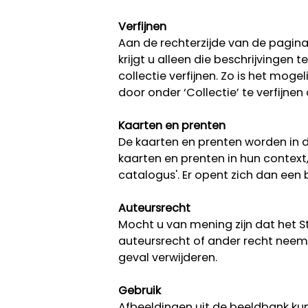
Verfijnen
Aan de rechterzijde van de pagina k
krijgt u alleen die beschrijvingen
collectie verfijnen. Zo is het moge
door onder ‘Collectie’ te verfijnen
Kaarten en prenten
De kaarten en prenten worden in d
kaarten en prenten in hun context
catalogus'. Er opent zich dan ee
Auteursrecht
Mocht u van mening zijn dat het 
auteursrecht of ander recht neem 
geval verwijderen.
Gebruik
Afbeeldingen uit de beeldbank kun