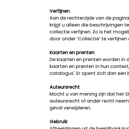
Verfijnen
Aan de rechterzijde van de pagina k
krijgt u alleen die beschrijvingen
collectie verfijnen. Zo is het moge
door onder ‘Collectie’ te verfijnen
Kaarten en prenten
De kaarten en prenten worden in d
kaarten en prenten in hun context
catalogus'. Er opent zich dan ee
Auteursrecht
Mocht u van mening zijn dat het 
auteursrecht of ander recht neem 
geval verwijderen.
Gebruik
Afbeeldingen uit de beeldbank kun