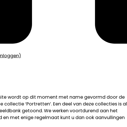
inloggen)
bsite wordt op dit moment met name gevormd door de
 collectie ‘Portretten’. Een deel van deze collecties is al
 beeldbank getoond. We werken voortdurend aan het
od en met enige regelmaat kunt u dan ook aanvullingen