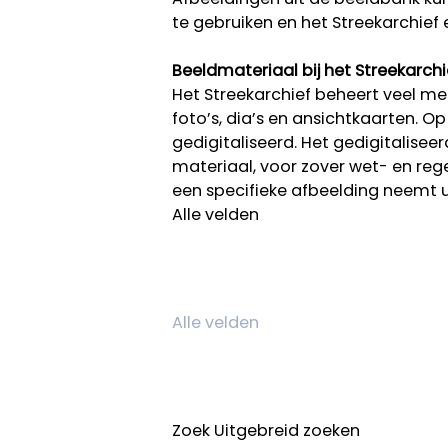
te gebruiken en het Streekarchief 
Beeldmateriaal bij het Streekarchi
Het Streekarchief beheert veel mee
foto’s, dia’s en ansichtkaarten. O
gedigitaliseerd. Het gedigitalisee
materiaal, voor zover wet- en rege
een specifieke afbeelding neemt 
Alle velden
Zoek
Uitgebreid zoeken