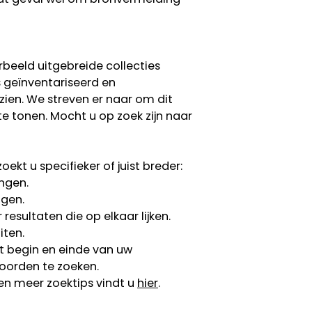
rbeeld uitgebreide collecties
s geïnventariseerd en
 zien. We streven er naar om dit
te tonen. Mocht u op zoek zijn naar
ekt u specifieker of juist breder:
ngen.
ngen.
esultaten die op elkaar lijken.
iten.
 begin en einde van uw
oorden te zoeken.
en meer zoektips vindt u
hier
.