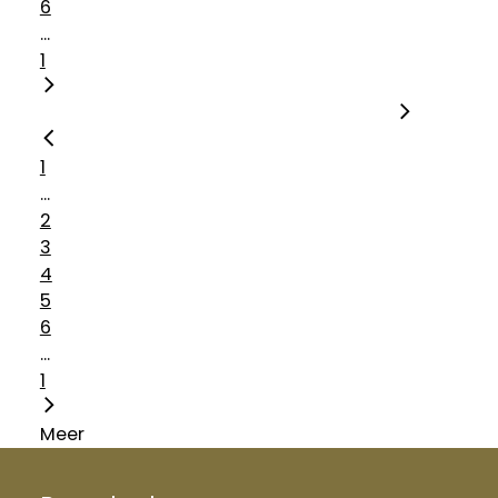
6
...
1
1
...
2
3
4
5
6
...
1
Meer