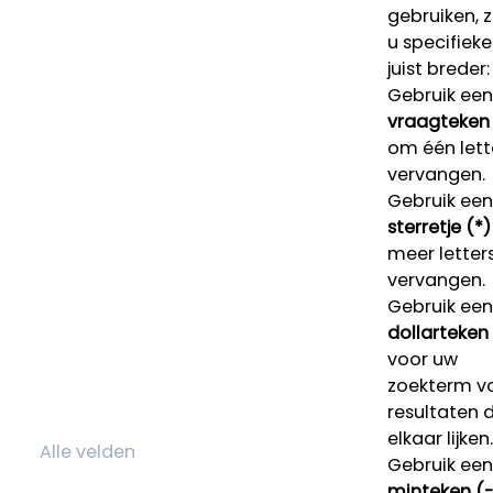
gebruiken, 
u specifieke
juist breder:
Gebruik een
vraagteken 
om één lett
vervangen.
Gebruik een
sterretje (*)
meer letters
vervangen.
Gebruik een
dollarteken
voor uw
zoekterm v
resultaten 
elkaar lijken.
Gebruik een
minteken (-