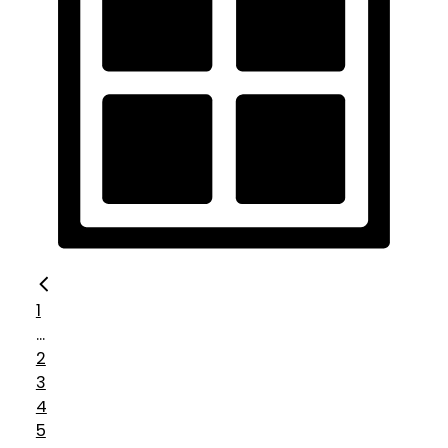
1
...
2
3
4
5