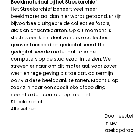
Beeldmateriaal bij het Streekarchief
Het Streekarchief beheert veel meer
beeldmateriaal dan hier wordt getoond. Er zijn
bijvoorbeeld uitgebreide collecties foto’s,
dia’s en ansichtkaarten. Op dit moment is
slechts een klein deel van deze collecties
geïnventariseerd en gedigitaliseerd. Het
gedigitaliseerde materiaal is via de
computers op de studiezaal in te zien. We
streven er naar om dit materiaal, voor zover
wet- en regelgeving dit toelaat, op termijn
ook via deze beeldbank te tonen. Mocht u op
zoek zijn naar een specifieke afbeelding
neemt u dan contact op met het
Streekarchief.
Alle velden
Door leeste
in uw
zoekopdrac