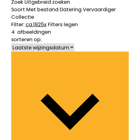
Zoek
Uitgebreid zoeken
Soort
Met bestand
Datering
Vervaardiger
Collectie
Filter:
ca.1925
x
Filters legen
4
afbeeldingen
sorteren op: