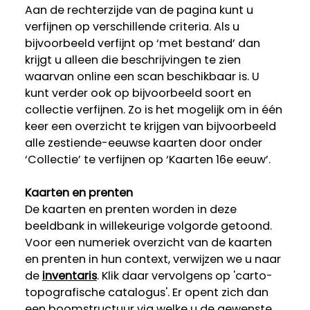
Aan de rechterzijde van de pagina kunt u
verfijnen op verschillende criteria. Als u
bijvoorbeeld verfijnt op ‘met bestand’ dan
krijgt u alleen die beschrijvingen te zien
waarvan online een scan beschikbaar is. U
kunt verder ook op bijvoorbeeld soort en
collectie verfijnen. Zo is het mogelijk om in één
keer een overzicht te krijgen van bijvoorbeeld
alle zestiende-eeuwse kaarten door onder
‘Collectie’ te verfijnen op ‘Kaarten 16e eeuw’.
Kaarten en prenten
De kaarten en prenten worden in deze
beeldbank in willekeurige volgorde getoond.
Voor een numeriek overzicht van de kaarten
en prenten in hun context, verwijzen we u naar
de
inventaris
. Klik daar vervolgens op 'carto-
topografische catalogus'. Er opent zich dan
een boomstructuur via welke u de gewenste