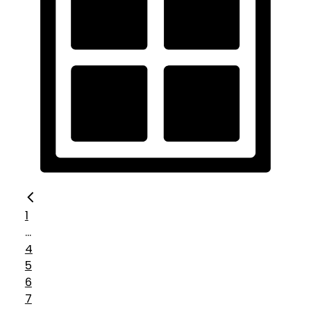
1
...
4
5
6
7