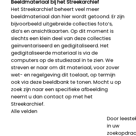
Beeldmateriaal bij het Streekarchief
Het Streekarchief beheert veel meer
beeldmateriaal dan hier wordt getoond. Er zijn
bijvoorbeeld uitgebreide collecties foto’s,
dia’s en ansichtkaarten. Op dit moment is
slechts een klein deel van deze collecties
geïnventariseerd en gedigitaliseerd. Het
gedigitaliseerde materiaal is via de
computers op de studiezaal in te zien. We
streven er naar om dit materiaal, voor zover
wet- en regelgeving dit toelaat, op termijn
ook via deze beeldbank te tonen. Mocht u op
zoek zijn naar een specifieke afbeelding
neemt u dan contact op met het
Streekarchief.
Alle velden
Door leeste
in uw
zoekopdrac