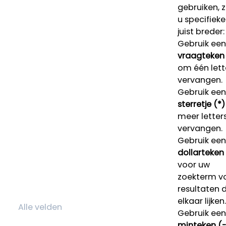
gebruiken, 
u specifieke
juist breder:
Gebruik een
vraagteken 
om één lett
vervangen.
Gebruik een
sterretje (*)
meer letters
vervangen.
Gebruik een
dollarteken
voor uw
zoekterm v
resultaten 
elkaar lijken.
Gebruik een
minteken (-