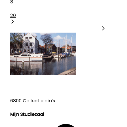
8
...
20
6800 Collectie dia's
Mijn Studiezaal