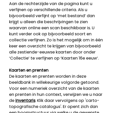
Aan de rechterzijde van de pagina kunt u
verfijnen op verschillende criteria. Als u
bijvoorbeeld verfijnt op ‘met bestand’ dan
krijgt u alleen die beschrijvingen te zien
waarvan online een scan beschikbaar is. U
kunt verder ook op bijvoorbeeld soort en
collectie verfijnen. Zo is het mogelijk om in één
keer een overzicht te krijgen van bijvoorbeeld
alle zestiende-eeuwse kaarten door onder
‘Collectie’ te verfijnen op ‘Kaarten 16e eeuw’.
Kaarten en prenten
De kaarten en prenten worden in deze
beeldbank in willekeurige volgorde getoond.
Voor een numeriek overzicht van de kaarten
en prenten in hun context, verwijzen we u naar
de
inventaris
. Klik daar vervolgens op 'carto-
topografische catalogus'. Er opent zich dan
een boomstructuur via welke u de gewenste