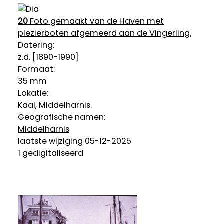
20
Foto gemaakt van de Haven met
plezierboten afgemeerd aan de Vingerling.
Datering
:
z.d. [1890-1990]
Formaat:
35 mm
Lokatie:
Kaai, Middelharnis.
Geografische namen:
Middelharnis
laatste wijziging 05-12-2025
1 gedigitaliseerd