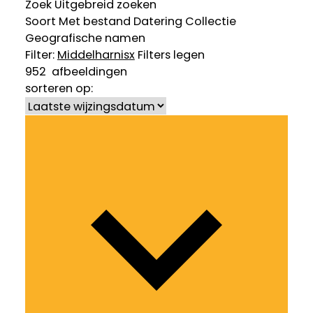
Zoek
Uitgebreid zoeken
Soort
Met bestand
Datering
Collectie
Geografische namen
Filter:
Middelharnis
x
Filters legen
952
afbeeldingen
sorteren op: