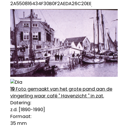
19
Foto gemaakt van het grote pand aan de
vingerling waar café " Havenzicht " in zat.
Datering
:
z.d. [1890-1990]
Formaat:
35 mm