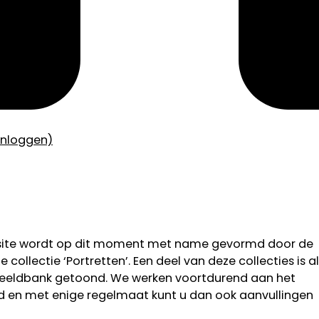
inloggen)
bsite wordt op dit moment met name gevormd door de
 collectie ‘Portretten’. Een deel van deze collecties is al
 beeldbank getoond. We werken voortdurend aan het
od en met enige regelmaat kunt u dan ook aanvullingen