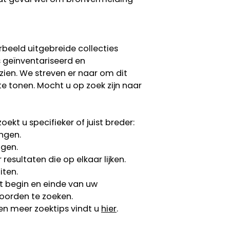
rbeeld uitgebreide collecties
s geïnventariseerd en
 zien. We streven er naar om dit
te tonen. Mocht u op zoek zijn naar
ekt u specifieker of juist breder:
ngen.
ngen.
esultaten die op elkaar lijken.
iten.
 begin en einde van uw
oorden te zoeken.
en meer zoektips vindt u
hier
.