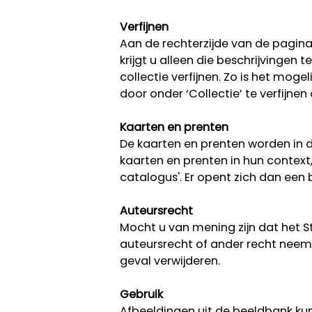
Verfijnen
Aan de rechterzijde van de pagina k
krijgt u alleen die beschrijvingen
collectie verfijnen. Zo is het moge
door onder ‘Collectie’ te verfijnen
Kaarten en prenten
De kaarten en prenten worden in d
kaarten en prenten in hun context
catalogus'. Er opent zich dan ee
Auteursrecht
Mocht u van mening zijn dat het 
auteursrecht of ander recht neem 
geval verwijderen.
Gebruik
Afbeeldingen uit de beeldbank kun