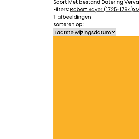
Soort
Met bestand
Datering
Verva
Filters:
Robert Sayer (1725-1794)
x
M
1
afbeeldingen
sorteren op: