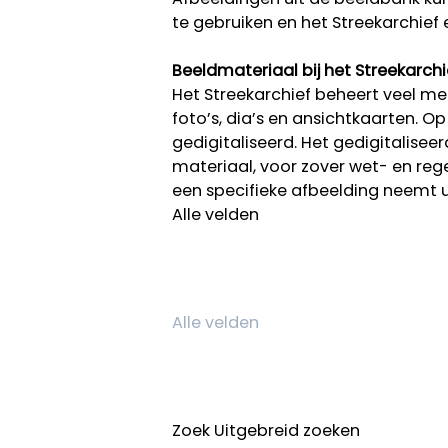
te gebruiken en het Streekarchief 
Beeldmateriaal bij het Streekarchi
Het Streekarchief beheert veel mee
foto’s, dia’s en ansichtkaarten. O
gedigitaliseerd. Het gedigitalisee
materiaal, voor zover wet- en rege
een specifieke afbeelding neemt 
Alle velden
Zoek
Uitgebreid zoeken