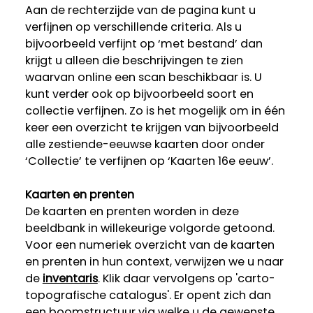
Aan de rechterzijde van de pagina kunt u
verfijnen op verschillende criteria. Als u
bijvoorbeeld verfijnt op ‘met bestand’ dan
krijgt u alleen die beschrijvingen te zien
waarvan online een scan beschikbaar is. U
kunt verder ook op bijvoorbeeld soort en
collectie verfijnen. Zo is het mogelijk om in één
keer een overzicht te krijgen van bijvoorbeeld
alle zestiende-eeuwse kaarten door onder
‘Collectie’ te verfijnen op ‘Kaarten 16e eeuw’.
Kaarten en prenten
De kaarten en prenten worden in deze
beeldbank in willekeurige volgorde getoond.
Voor een numeriek overzicht van de kaarten
en prenten in hun context, verwijzen we u naar
de
inventaris
. Klik daar vervolgens op 'carto-
topografische catalogus'. Er opent zich dan
een boomstructuur via welke u de gewenste