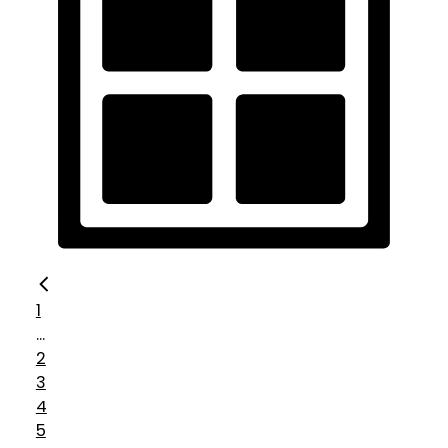
1
...
2
3
4
5