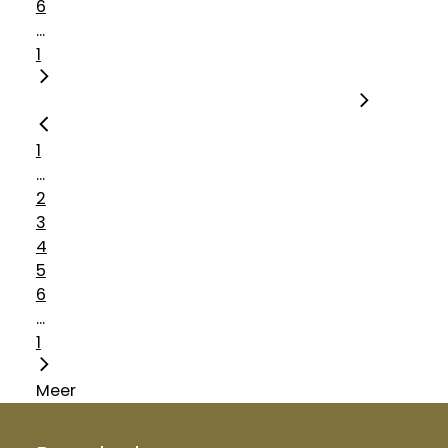
6
...
1
1
...
2
3
4
5
6
...
1
Meer