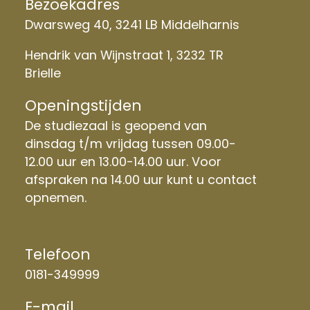
Bezoekadres
Dwarsweg 40, 3241 LB Middelharnis
Hendrik van Wijnstraat 1, 3232 TR
Brielle
Openingstijden
De studiezaal is geopend van
dinsdag t/m vrijdag tussen 09.00-
12.00 uur en 13.00-14.00 uur. Voor
afspraken na 14.00 uur kunt u contact
opnemen.
Telefoon
0181-349999
E-mail