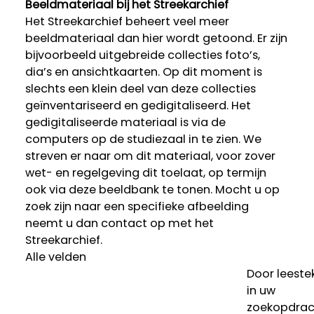
Beeldmateriaal bij het Streekarchief
Het Streekarchief beheert veel meer
beeldmateriaal dan hier wordt getoond. Er zijn
bijvoorbeeld uitgebreide collecties foto’s,
dia’s en ansichtkaarten. Op dit moment is
slechts een klein deel van deze collecties
geïnventariseerd en gedigitaliseerd. Het
gedigitaliseerde materiaal is via de
computers op de studiezaal in te zien. We
streven er naar om dit materiaal, voor zover
wet- en regelgeving dit toelaat, op termijn
ook via deze beeldbank te tonen. Mocht u op
zoek zijn naar een specifieke afbeelding
neemt u dan contact op met het
Streekarchief.
Alle velden
Door leeste
in uw
zoekopdrac