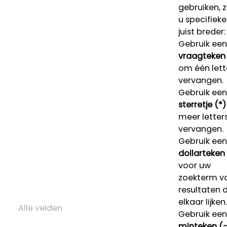
gebruiken, 
u specifieke
juist breder:
Gebruik een
vraagteken 
om één lett
vervangen.
Gebruik een
sterretje (*)
meer letters
vervangen.
Gebruik een
dollarteken
voor uw
zoekterm v
resultaten 
elkaar lijken.
Gebruik een
minteken (-