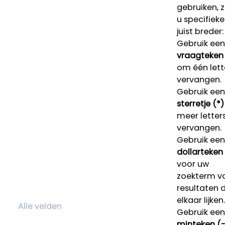
gebruiken, 
u specifieke
juist breder:
Gebruik een
vraagteken 
om één lett
vervangen.
Gebruik een
sterretje (*)
meer letters
vervangen.
Gebruik een
dollarteken
voor uw
zoekterm v
resultaten 
elkaar lijken.
Gebruik een
minteken (-