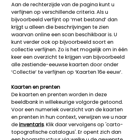
Aan de rechterzijde van de pagina kunt u
verfijnen op verschillende criteria. Als u
bijvoorbeeld verfijnt op ‘met bestand’ dan
krijgt u alleen die beschrijvingen te zien
waarvan online een scan beschikbaar is. U
kunt verder ook op bijvoorbeeld soort en
collectie verfijnen. Zo is het mogelijk om in één
keer een overzicht te krijgen van bijvoorbeeld
alle zestiende-eeuwse kaarten door onder
‘Collectie’ te verfijnen op ‘Kaarten 16e eeuw’.
Kaarten en prenten
De kaarten en prenten worden in deze
beeldbank in willekeurige volgorde getoond.
Voor een numeriek overzicht van de kaarten
en prenten in hun context, verwijzen we u naar
de
inventaris
. Klik daar vervolgens op 'carto-
topografische catalogus'. Er opent zich dan
een boomstructuur via welke u de gewenste