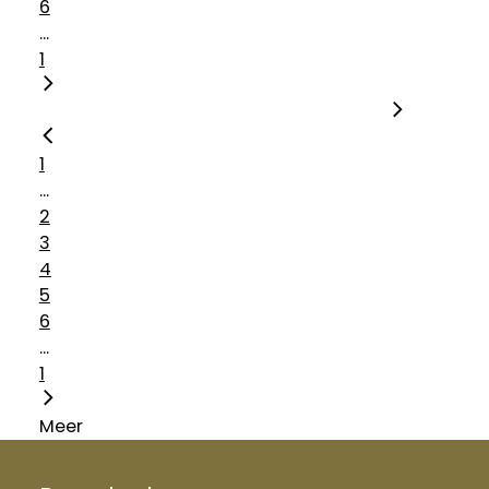
6
...
1
1
...
2
3
4
5
6
...
1
Meer