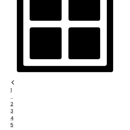
1
...
2
3
4
5