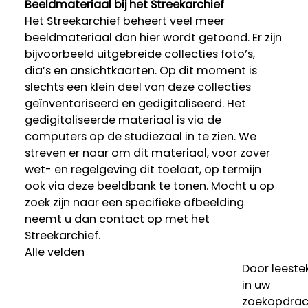
Beeldmateriaal bij het Streekarchief
Het Streekarchief beheert veel meer
beeldmateriaal dan hier wordt getoond. Er zijn
bijvoorbeeld uitgebreide collecties foto’s,
dia’s en ansichtkaarten. Op dit moment is
slechts een klein deel van deze collecties
geïnventariseerd en gedigitaliseerd. Het
gedigitaliseerde materiaal is via de
computers op de studiezaal in te zien. We
streven er naar om dit materiaal, voor zover
wet- en regelgeving dit toelaat, op termijn
ook via deze beeldbank te tonen. Mocht u op
zoek zijn naar een specifieke afbeelding
neemt u dan contact op met het
Streekarchief.
Alle velden
Door leeste
in uw
zoekopdrac