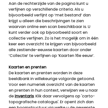
Aan de rechterzijde van de pagina kunt u
verfijnen op verschillende criteria. Als u
bijvoorbeeld verfijnt op ‘met bestand’ dan
krijgt u alleen die beschrijvingen te zien
waarvan online een scan beschikbaar is. U
kunt verder ook op bijvoorbeeld soort en
collectie verfijnen. Zo is het mogelijk om in één
keer een overzicht te krijgen van bijvoorbeeld
alle zestiende-eeuwse kaarten door onder
‘Collectie’ te verfijnen op ‘Kaarten 16e eeuw’.
Kaarten en prenten
De kaarten en prenten worden in deze
beeldbank in willekeurige volgorde getoond.
Voor een numeriek overzicht van de kaarten
en prenten in hun context, verwijzen we u naar
de
inventaris
. Klik daar vervolgens op 'carto-
topografische catalogus'. Er opent zich dan
een boomstructuur via welke u de gewenste