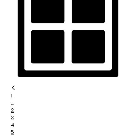
1
...
2
3
4
5