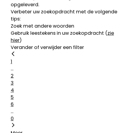
opgeleverd.
Verbeter uw zoekopdracht met de volgende
tips:
Zoek met andere woorden
Gebruik leestekens in uw zoekopdracht (
zie
hier
)
Verander of verwijder een filter
1
...
2
3
4
5
6
...
0
Meer