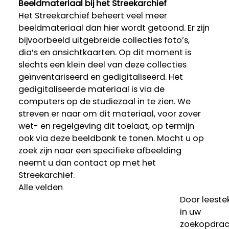
Beeldmateriaal bij het Streekarchief
Het Streekarchief beheert veel meer
beeldmateriaal dan hier wordt getoond. Er zijn
bijvoorbeeld uitgebreide collecties foto’s,
dia’s en ansichtkaarten. Op dit moment is
slechts een klein deel van deze collecties
geïnventariseerd en gedigitaliseerd. Het
gedigitaliseerde materiaal is via de
computers op de studiezaal in te zien. We
streven er naar om dit materiaal, voor zover
wet- en regelgeving dit toelaat, op termijn
ook via deze beeldbank te tonen. Mocht u op
zoek zijn naar een specifieke afbeelding
neemt u dan contact op met het
Streekarchief.
Alle velden
Door leeste
in uw
zoekopdrac