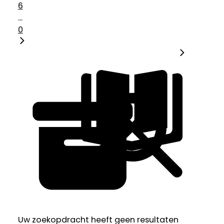
6
...
0
Uw zoekopdracht heeft geen resultaten