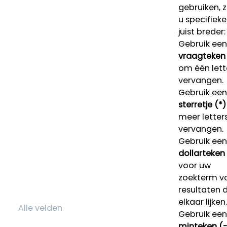
gebruiken, 
u specifieke
juist breder:
Gebruik een
vraagteken 
om één lett
vervangen.
Gebruik een
sterretje (*)
meer letters
vervangen.
Gebruik een
dollarteken
voor uw
zoekterm v
resultaten 
elkaar lijken.
Gebruik een
minteken (-