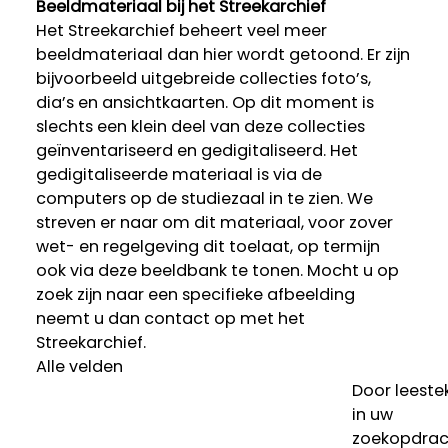
Beeldmateriaal bij het Streekarchief
Het Streekarchief beheert veel meer
beeldmateriaal dan hier wordt getoond. Er zijn
bijvoorbeeld uitgebreide collecties foto’s,
dia’s en ansichtkaarten. Op dit moment is
slechts een klein deel van deze collecties
geïnventariseerd en gedigitaliseerd. Het
gedigitaliseerde materiaal is via de
computers op de studiezaal in te zien. We
streven er naar om dit materiaal, voor zover
wet- en regelgeving dit toelaat, op termijn
ook via deze beeldbank te tonen. Mocht u op
zoek zijn naar een specifieke afbeelding
neemt u dan contact op met het
Streekarchief.
Alle velden
Door leeste
in uw
zoekopdrac