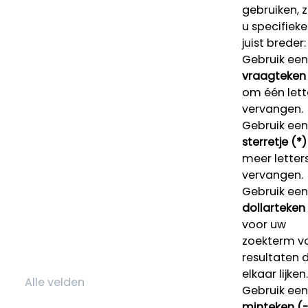
gebruiken, 
u specifieke
juist breder:
Gebruik een
vraagteken 
om één lett
vervangen.
Gebruik een
sterretje (*)
meer letters
vervangen.
Gebruik een
dollarteken
voor uw
zoekterm v
resultaten 
elkaar lijken.
Gebruik een
minteken (-