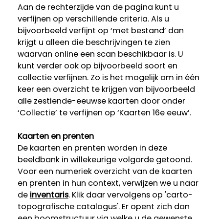
Aan de rechterzijde van de pagina kunt u
verfijnen op verschillende criteria. Als u
bijvoorbeeld verfijnt op ‘met bestand’ dan
krijgt u alleen die beschrijvingen te zien
waarvan online een scan beschikbaar is. U
kunt verder ook op bijvoorbeeld soort en
collectie verfijnen. Zo is het mogelijk om in één
keer een overzicht te krijgen van bijvoorbeeld
alle zestiende-eeuwse kaarten door onder
‘Collectie’ te verfijnen op ‘Kaarten 16e eeuw’.
Kaarten en prenten
De kaarten en prenten worden in deze
beeldbank in willekeurige volgorde getoond.
Voor een numeriek overzicht van de kaarten
en prenten in hun context, verwijzen we u naar
de
inventaris
. Klik daar vervolgens op 'carto-
topografische catalogus'. Er opent zich dan
een boomstructuur via welke u de gewenste