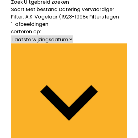
Zoek
Uitgebreid zoeken
Soort
Met bestand
Datering
Vervaardiger
Filter:
A.K. Vogelaar (1923-1998
x
Filters legen
1
afbeeldingen
sorteren op: