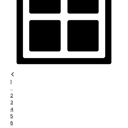
1
...
2
3
4
5
6