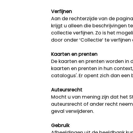
Verfijnen
Aan de rechterzijde van de pagina k
krijgt u alleen die beschrijvingen
collectie verfijnen. Zo is het moge
door onder ‘Collectie’ te verfijnen
Kaarten en prenten
De kaarten en prenten worden in d
kaarten en prenten in hun context
catalogus'. Er opent zich dan ee
Auteursrecht
Mocht u van mening zijn dat het 
auteursrecht of ander recht neem 
geval verwijderen.
Gebruik
Afbeeldingen uit de beeldbank kun