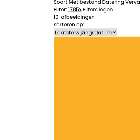
Soort
Met bestand
Datering
Verva
Filter:
1785
x
Filters legen
10
afbeeldingen
sorteren op: