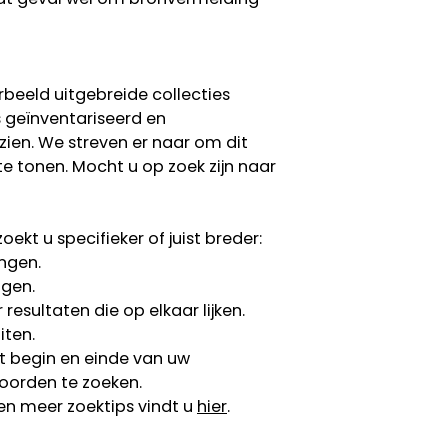
rbeeld uitgebreide collecties
s geïnventariseerd en
 zien. We streven er naar om dit
te tonen. Mocht u op zoek zijn naar
ekt u specifieker of juist breder:
ngen.
ngen.
esultaten die op elkaar lijken.
iten.
 begin en einde van uw
oorden te zoeken.
en meer zoektips vindt u
hier
.