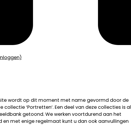
inloggen)
bsite wordt op dit moment met name gevormd door de
 collectie ‘Portretten’. Een deel van deze collecties is al
 beeldbank getoond. We werken voortdurend aan het
od en met enige regelmaat kunt u dan ook aanvullingen