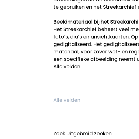
te gebruiken en het Streekarchief 
Beeldmateriaal bij het Streekarchi
Het Streekarchief beheert veel mee
foto’s, dia’s en ansichtkaarten. O
gedigitaliseerd. Het gedigitalisee
materiaal, voor zover wet- en rege
een specifieke afbeelding neemt 
Alle velden
Zoek
Uitgebreid zoeken