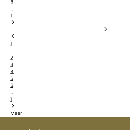
6
...
1
1
...
2
3
4
5
6
...
1
Meer