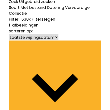
Zoek
Uitgebreid zoeken
Soort
Met bestand
Datering
Vervaardiger
Collectie
Filter:
1630
x
Filters legen
1
afbeeldingen
sorteren op: