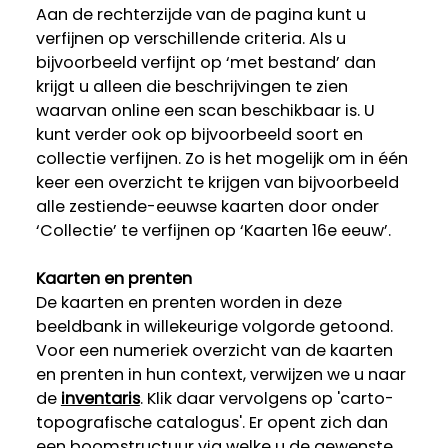
Aan de rechterzijde van de pagina kunt u
verfijnen op verschillende criteria. Als u
bijvoorbeeld verfijnt op ‘met bestand’ dan
krijgt u alleen die beschrijvingen te zien
waarvan online een scan beschikbaar is. U
kunt verder ook op bijvoorbeeld soort en
collectie verfijnen. Zo is het mogelijk om in één
keer een overzicht te krijgen van bijvoorbeeld
alle zestiende-eeuwse kaarten door onder
‘Collectie’ te verfijnen op ‘Kaarten 16e eeuw’.
Kaarten en prenten
De kaarten en prenten worden in deze
beeldbank in willekeurige volgorde getoond.
Voor een numeriek overzicht van de kaarten
en prenten in hun context, verwijzen we u naar
de
inventaris
. Klik daar vervolgens op 'carto-
topografische catalogus'. Er opent zich dan
een boomstructuur via welke u de gewenste