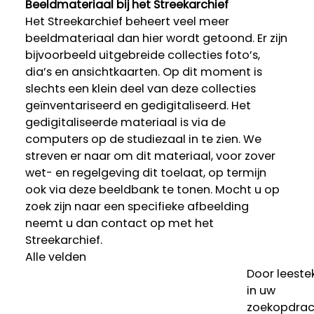
Beeldmateriaal bij het Streekarchief
Het Streekarchief beheert veel meer
beeldmateriaal dan hier wordt getoond. Er zijn
bijvoorbeeld uitgebreide collecties foto’s,
dia’s en ansichtkaarten. Op dit moment is
slechts een klein deel van deze collecties
geïnventariseerd en gedigitaliseerd. Het
gedigitaliseerde materiaal is via de
computers op de studiezaal in te zien. We
streven er naar om dit materiaal, voor zover
wet- en regelgeving dit toelaat, op termijn
ook via deze beeldbank te tonen. Mocht u op
zoek zijn naar een specifieke afbeelding
neemt u dan contact op met het
Streekarchief.
Alle velden
Door leeste
in uw
zoekopdrac