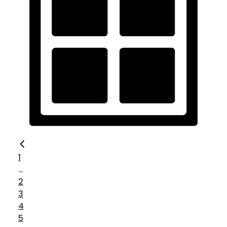
1
...
2
3
4
5