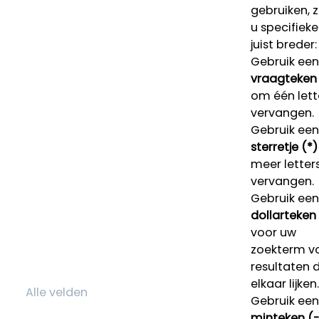
gebruiken, 
u specifieke
juist breder:
Gebruik een
vraagteken 
om één lett
vervangen.
Gebruik een
sterretje (*)
meer letters
vervangen.
Gebruik een
dollarteken
voor uw
zoekterm v
resultaten 
elkaar lijken.
Gebruik een
minteken (-