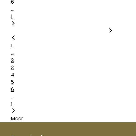
6
...
1
1
...
2
3
4
5
6
...
1
Meer