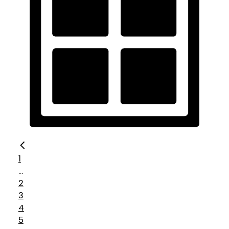
1
...
2
3
4
5