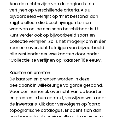
Aan de rechterzijde van de pagina kunt u
verfijnen op verschillende criteria. Als u
bijvoorbeeld verfijnt op ‘met bestand’ dan
krijgt u alleen die beschrijvingen te zien
waarvan online een scan beschikbaar is. U
kunt verder ook op bijvoorbeeld soort en
collectie verfijnen. Zo is het mogelijk om in één
keer een overzicht te krijgen van bijvoorbeeld
alle zestiende-eeuwse kaarten door onder
‘Collectie’ te verfijnen op ‘Kaarten 16e eeuw’.
Kaarten en prenten
De kaarten en prenten worden in deze
beeldbank in willekeurige volgorde getoond.
Voor een numeriek overzicht van de kaarten
en prenten in hun context, verwijzen we u naar
de
inventaris
. Klik daar vervolgens op 'carto-
topografische catalogus'. Er opent zich dan
een boomstructuur via welke u de gewenste