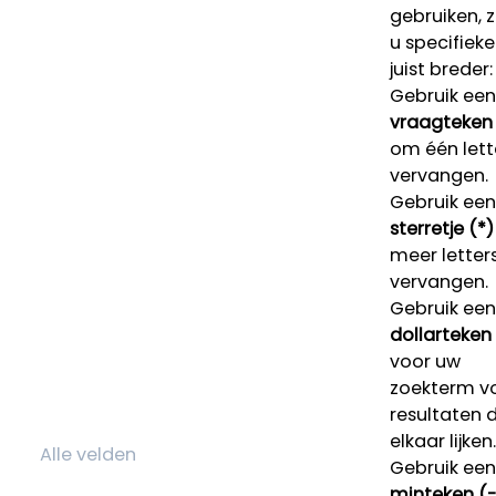
gebruiken, 
u specifieke
juist breder:
Gebruik een
vraagteken 
om één lett
vervangen.
Gebruik een
sterretje (*)
meer letters
vervangen.
Gebruik een
dollarteken
voor uw
zoekterm v
resultaten 
elkaar lijken.
Gebruik een
minteken (-