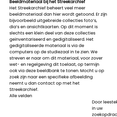
Beeldmateriaal bij het Streekarchief
Het Streekarchief beheert veel meer
beeldmateriaal dan hier wordt getoond. Er zijn
bijvoorbeeld uitgebreide collecties foto’s,
dia’s en ansichtkaarten. Op dit moment is
slechts een klein deel van deze collecties
geïnventariseerd en gedigitaliseerd. Het
gedigitaliseerde materiaal is via de
computers op de studiezaal in te zien. We
streven er naar om dit materiaal, voor zover
wet- en regelgeving dit toelaat, op termijn
ook via deze beeldbank te tonen. Mocht u op
zoek zijn naar een specifieke afbeelding
neemt u dan contact op met het
Streekarchief.
Alle velden
Door leeste
in uw
zoekopdrac