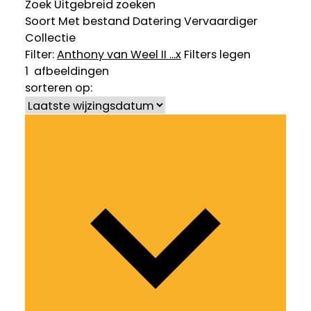
Zoek
Uitgebreid zoeken
Soort
Met bestand
Datering
Vervaardiger
Collectie
Filter:
Anthony van Weel II ...
x
Filters legen
1
afbeeldingen
sorteren op: