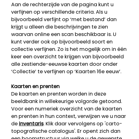
Aan de rechterzijde van de pagina kunt u
verfijnen op verschillende criteria. Als u
bijvoorbeeld verfijnt op ‘met bestand’ dan
krijgt u alleen die beschrijvingen te zien
waarvan online een scan beschikbaar is. U
kunt verder ook op bijvoorbeeld soort en
collectie verfijnen. Zo is het mogelijk om in één
keer een overzicht te krijgen van bijvoorbeeld
alle zestiende-eeuwse kaarten door onder
‘Collectie’ te verfijnen op ‘Kaarten 16e eeuw’.
Kaarten en prenten
De kaarten en prenten worden in deze
beeldbank in willekeurige volgorde getoond.
Voor een numeriek overzicht van de kaarten
en prenten in hun context, verwijzen we u naar
de
inventaris
. Klik daar vervolgens op 'carto-
topografische catalogus'. Er opent zich dan
een boomstructuur via welke u de gewenste